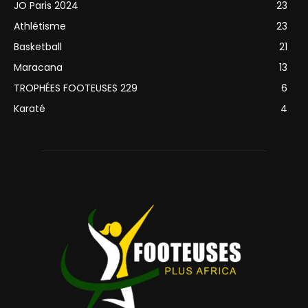
JO Paris 2024
23
Athlétisme
23
Basketball
21
Maracana
13
TROPHÉES FOOTEUSES 229
6
Karaté
4