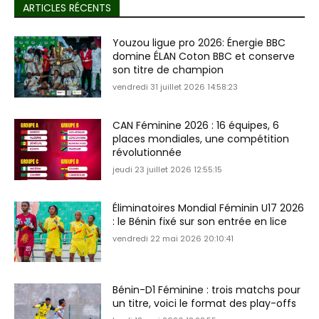
ARTICLES RÉCENTS
Youzou ligue pro 2026: Énergie BBC
domine ÉLAN Coton BBC et conserve
son titre de champion
vendredi 31 juillet 2026 14:58:23
CAN Féminine 2026 : 16 équipes, 6
places mondiales, une compétition
révolutionnée
jeudi 23 juillet 2026 12:55:15
Éliminatoires Mondial Féminin U17 2026
: le Bénin fixé sur son entrée en lice
vendredi 22 mai 2026 20:10:41
Bénin-D1 Féminine : trois matchs pour
un titre, voici le format des play-offs