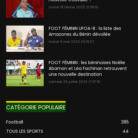
mardi 18 février 2025 21:38:19
FOOT FÉMININ UFOA-B : la liste des
Amazones du Bénin dévoilée
mardi 9 mai 2023 09:15:57
FOOT FÉMININ : les béninoises Noélie
Abamon et Léa Fachinan retrouvent
une nouvelle destination
samedi 29 juillet 2023 17:47:18
CATÉGORIE POPULAIRE
Football
385
TOUS LES SPORTS
44