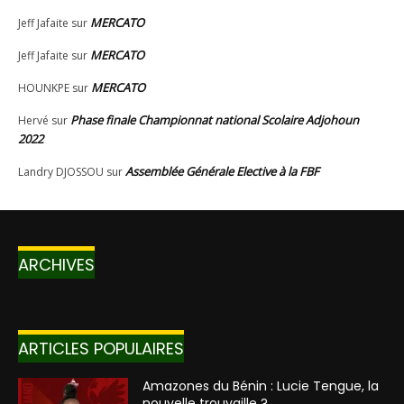
ARCHIVES
ARTICLES POPULAIRES
Amazones du Bénin : Lucie Tengue, la
nouvelle trouvaille ?