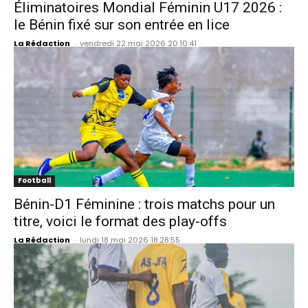
Éliminatoires Mondial Féminin U17 2026 :
le Bénin fixé sur son entrée en lice
La Rédaction
-
vendredi 22 mai 2026 20:10:41
Football
Bénin-D1 Féminine : trois matchs pour un
titre, voici le format des play-offs
La Rédaction
-
lundi 18 mai 2026 18:28:55