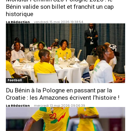
Bénin valide son billet et franchit un cap
historique
La Rédaction
-
vendredi 15 mai 2026 19:38:54
Football
Du Bénin à la Pologne en passant par la
Croatie : les Amazones écrivent l’histoire !
La Rédaction
-
mercredi 13 mai 2026 09:06:39