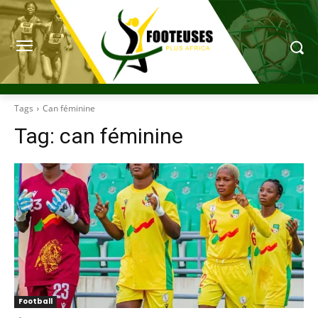
Tags
Can féminine
Tag:
can féminine
Football