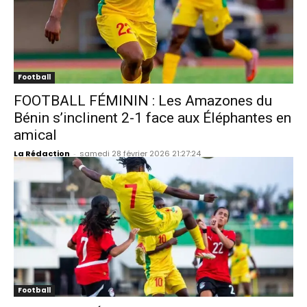
Football
FOOTBALL FÉMININ : Les Amazones du
Bénin s’inclinent 2-1 face aux Éléphantes en
amical
La Rédaction
-
samedi 28 février 2026 21:27:24
Football