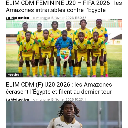
ELIM CDM FÉMININE U20 – FIFA 2026 : les
Amazones intraitables contre l’Égypte
La Rédaction
-
dimanche 15 février 2026 11:30:35
Football
ELIM CDM (F) U20 2026 : les Amazones
écrasent l’Égypte et filent au dernier tour
La Rédaction
-
dimanche 15 février 2026 10:23:11