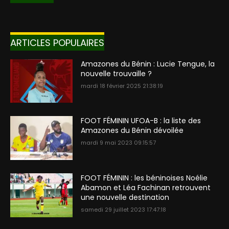
ARTICLES POPULAIRES
Amazones du Bénin : Lucie Tengue, la
nouvelle trouvaille ?
mardi 18 février 2025 21:38:19
FOOT FÉMININ UFOA-B : la liste des
Amazones du Bénin dévoilée
mardi 9 mai 2023 09:15:57
FOOT FÉMININ : les béninoises Noélie
Abamon et Léa Fachinan retrouvent
une nouvelle destination
samedi 29 juillet 2023 17:47:18