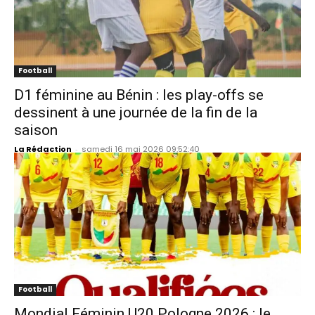
Football
D1 féminine au Bénin : les play-offs se
dessinent à une journée de la fin de la
saison
La Rédaction
-
samedi 16 mai 2026 09:52:40
Football
Mondial Féminin U20 Pologne 2026 : le