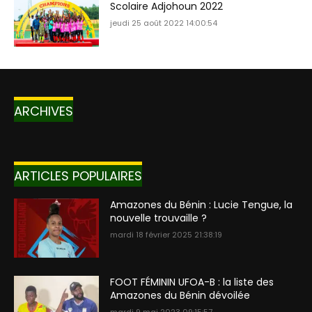
Scolaire Adjohoun 2022
jeudi 25 août 2022 14:00:54
ARCHIVES
ARTICLES POPULAIRES
Amazones du Bénin : Lucie Tengue, la
nouvelle trouvaille ?
mardi 18 février 2025 21:38:19
FOOT FÉMININ UFOA-B : la liste des
Amazones du Bénin dévoilée