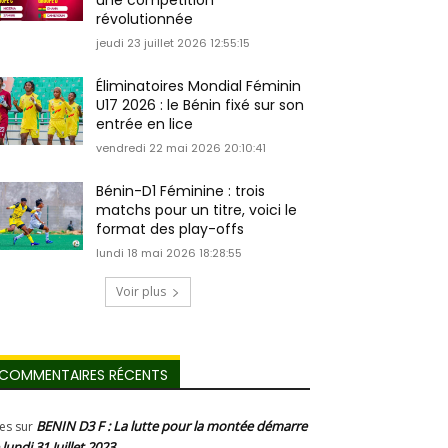
une compétition
révolutionnée
jeudi 23 juillet 2026 12:55:15
Éliminatoires Mondial Féminin
U17 2026 : le Bénin fixé sur son
entrée en lice
vendredi 22 mai 2026 20:10:41
Bénin-D1 Féminine : trois
matchs pour un titre, voici le
format des play-offs
lundi 18 mai 2026 18:28:55
Voir plus
COMMENTAIRES RÉCENTS
BENIN D3 F : La lutte pour la montée démarre
les
sur
 lundi 31 Juillet 2023