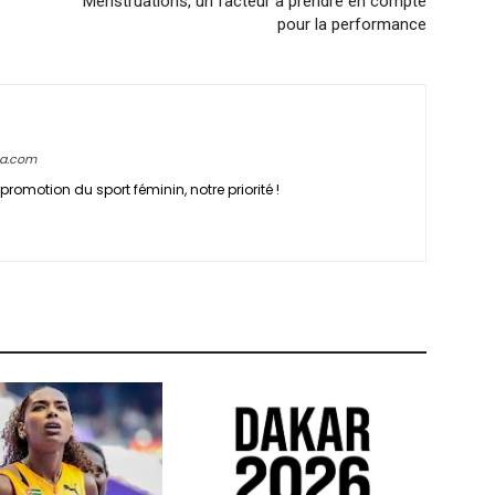
Menstruations, un facteur à prendre en compte
pour la performance
ca.com
promotion du sport féminin, notre priorité !