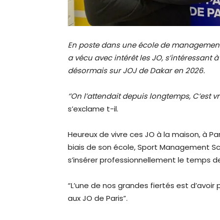
En poste dans une école de management d
a vécu avec intérêt les JO, s’intéressant à 
désormais sur JOJ de Dakar en 2026.
‘’On l’attendait depuis longtemps, C’est v
s’exclame t-il.
Heureux de vivre ces JO à la maison, à Par
biais de son école, Sport Management Scho
s’insérer professionnellement le temps de
“L’une de nos grandes fiertés est d’avoir
aux JO de Paris”.