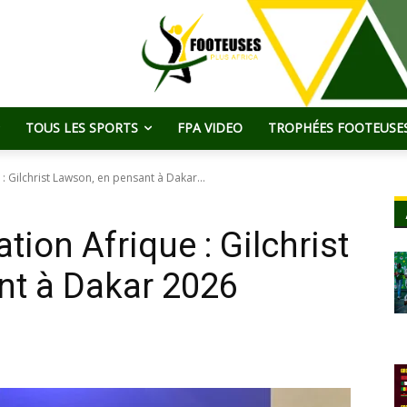
TOUS LES SPORTS
FPA VIDEO
TROPHÉES FOOTEUSES
 : Gilchrist Lawson, en pensant à Dakar...
tion Afrique : Gilchrist
nt à Dakar 2026