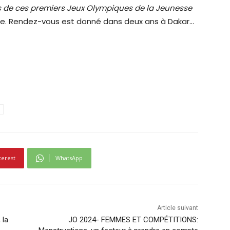
s de ces premiers Jeux Olympiques de la Jeunesse
me. Rendez-vous est donné dans deux ans à Dakar…
terest
WhatsApp
Article suivant
 la
JO 2024- FEMMES ET COMPÉTITIONS: