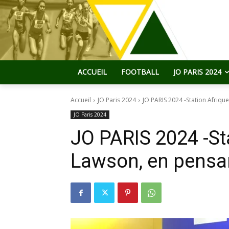
ACCUEIL
FOOTBALL
JO PARIS 2024
Accueil
JO Paris 2024
JO PARIS 2024 -Station Afrique
JO Paris 2024
JO PARIS 2024 -Sta
Lawson, en pensa