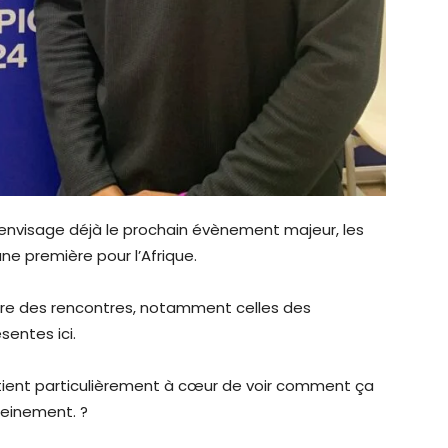
n envisage déjà le prochain évènement majeur, les
ne première pour l’Afrique.
aire des rencontres, notamment celles des
sentes ici.
me tient particulièrement à cœur de voir comment ça
leinement. ?