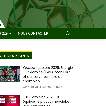
 229
NOUS CONTACTER
ARTICLES RÉCENTS
Youzou ligue pro 2026: Énergie
BBC domine ÉLAN Coton BBC
et conserve son titre de
champion
vendredi 31 juillet 2026 14:58:23
CAN Féminine 2026 : 16
équipes, 6 places mondiales,