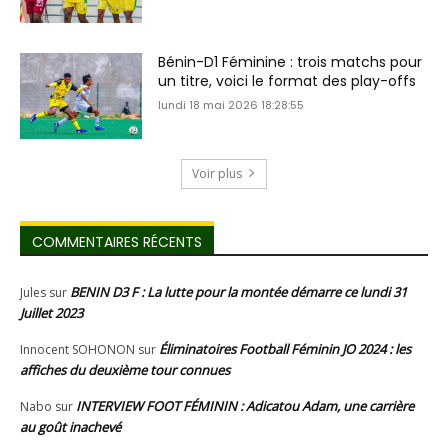
Bénin-D1 Féminine : trois matchs pour
un titre, voici le format des play-offs
lundi 18 mai 2026 18:28:55
Voir plus
COMMENTAIRES RÉCENTS
BENIN D3 F : La lutte pour la montée démarre ce lundi 31
Jules
sur
Juillet 2023
Éliminatoires Football Féminin JO 2024 : les
Innocent SOHONON
sur
affiches du deuxième tour connues
INTERVIEW FOOT FÉMININ : Adicatou Adam, une carrière
Nabo
sur
au goût inachevé