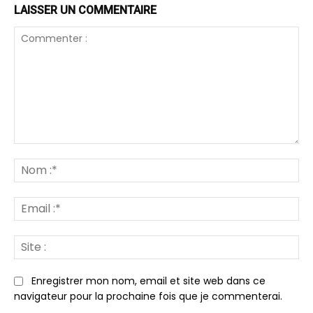
LAISSER UN COMMENTAIRE
Commenter
:
N
:*
Em
:*
Sit
:
Enregistrer mon nom, email et site web dans ce
navigateur pour la prochaine fois que je commenterai.