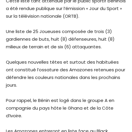
Cette liste tant attendue par le public sportif béninois
a été rendue publique sur l’émission « Jour du Sport »
sur la télévision nationale (ORTB).
Une liste de 25 Joueuses composée de trois (3)
gardiennes de buts, huit (8) défenseures, huit (8)
milieux de terrain et de six (6) attaquantes.
Quelques nouvelles têtes et surtout des habituées
ont constitué l’ossature des Amazones retenues pour
défendre les couleurs nationales dans les prochains
jours.
Pour rappel, le Bénin est logé dans le groupe A en
compagnie du pays hôte le Ghana et de la Côte
d’Ivoire.
Les Amazones entreront en liste face au Black