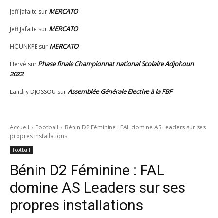
MERCATO
Jeff Jafaite
sur
MERCATO
Jeff Jafaite
sur
MERCATO
HOUNKPE
sur
Phase finale Championnat national Scolaire Adjohoun
Hervé
sur
2022
Assemblée Générale Elective à la FBF
Landry DJOSSOU
sur