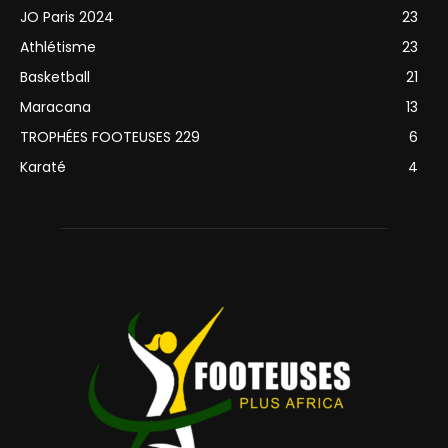
JO Paris 2024
23
Athlétisme
23
Basketball
21
Maracana
13
TROPHÉES FOOTEUSES 229
6
Karaté
4