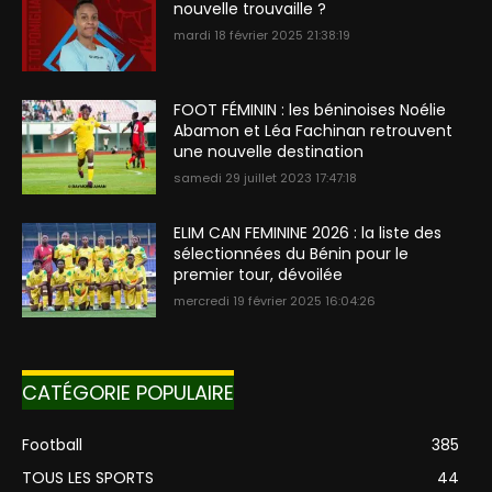
nouvelle trouvaille ?
mardi 18 février 2025 21:38:19
FOOT FÉMININ : les béninoises Noélie
Abamon et Léa Fachinan retrouvent
une nouvelle destination
samedi 29 juillet 2023 17:47:18
ELIM CAN FEMININE 2026 : la liste des
sélectionnées du Bénin pour le
premier tour, dévoilée
mercredi 19 février 2025 16:04:26
CATÉGORIE POPULAIRE
Football
385
TOUS LES SPORTS
44