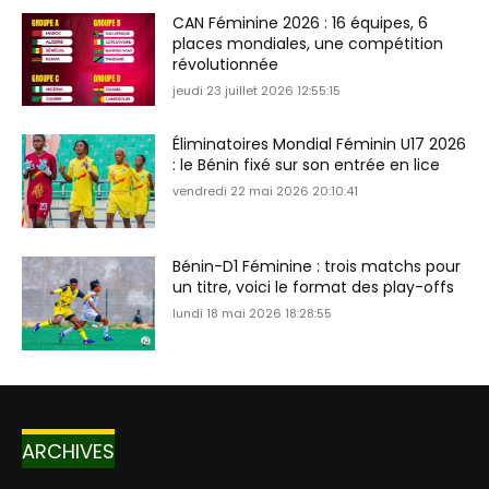
CAN Féminine 2026 : 16 équipes, 6
places mondiales, une compétition
révolutionnée
jeudi 23 juillet 2026 12:55:15
Éliminatoires Mondial Féminin U17 2026
: le Bénin fixé sur son entrée en lice
vendredi 22 mai 2026 20:10:41
Bénin-D1 Féminine : trois matchs pour
un titre, voici le format des play-offs
lundi 18 mai 2026 18:28:55
ARCHIVES