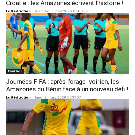
Croatie : les Amazones écrivent l’histoire !
La Rédaction
-
mercredi 13 mai 2026 09:06:39
Football
Journées FIFA : après l’orage ivoirien, les
Amazones du Bénin face à un nouveau défi !
La Rédaction
-
lundi 2 mars 2026 07:37:07