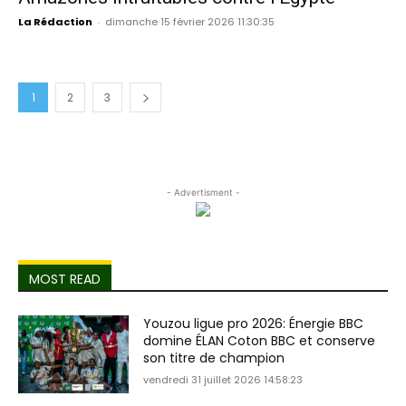
La Rédaction
-
dimanche 15 février 2026 11:30:35
1
2
3
- Advertisment -
MOST READ
Youzou ligue pro 2026: Énergie BBC
domine ÉLAN Coton BBC et conserve
son titre de champion
vendredi 31 juillet 2026 14:58:23