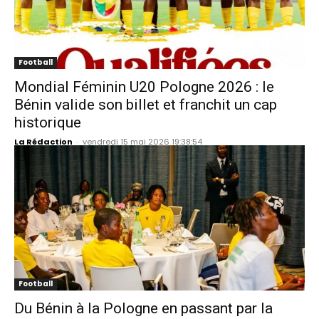
Football
Mondial Féminin U20 Pologne 2026 : le
Bénin valide son billet et franchit un cap
historique
La Rédaction
-
vendredi 15 mai 2026 19:38:54
Football
Du Bénin à la Pologne en passant par la