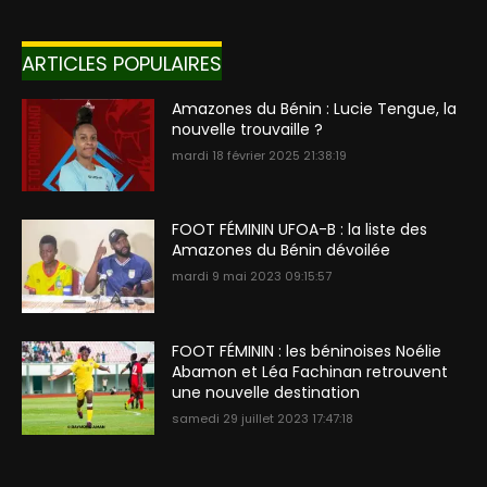
ARTICLES POPULAIRES
Amazones du Bénin : Lucie Tengue, la
nouvelle trouvaille ?
mardi 18 février 2025 21:38:19
FOOT FÉMININ UFOA-B : la liste des
Amazones du Bénin dévoilée
mardi 9 mai 2023 09:15:57
FOOT FÉMININ : les béninoises Noélie
Abamon et Léa Fachinan retrouvent
une nouvelle destination
samedi 29 juillet 2023 17:47:18