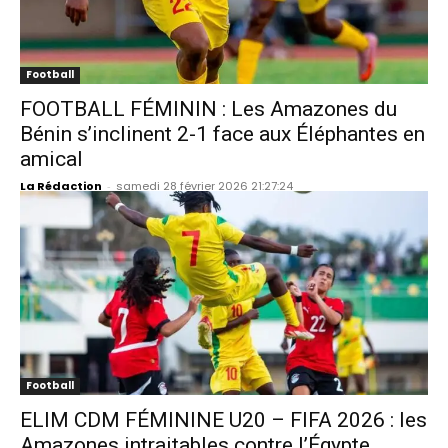
Football
FOOTBALL FÉMININ : Les Amazones du
Bénin s’inclinent 2-1 face aux Éléphantes en
amical
La Rédaction
-
samedi 28 février 2026 21:27:24
Football
ELIM CDM FÉMININE U20 – FIFA 2026 : les
Amazones intraitables contre l’Égypte