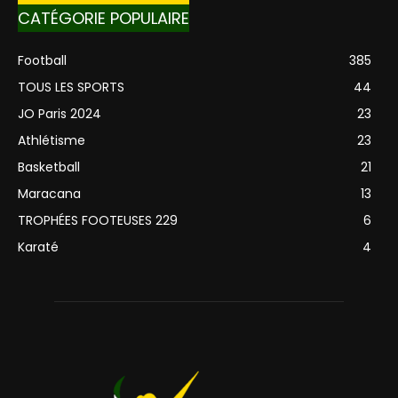
CATÉGORIE POPULAIRE
Football
385
TOUS LES SPORTS
44
JO Paris 2024
23
Athlétisme
23
Basketball
21
Maracana
13
TROPHÉES FOOTEUSES 229
6
Karaté
4