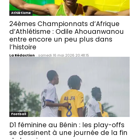
Athlétisme
24èmes Championnats d’Afrique
d’Athlétisme : Odile Ahouanwanou
entre encore un peu plus dans
l’histoire
La Rédaction
-
samedi 16 mai 2026 20:48:15
Football
D1 féminine au Bénin : les play-offs
se dessinent à une journée de la fin