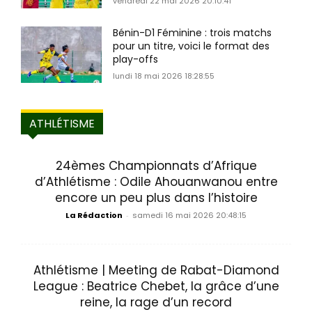
vendredi 22 mai 2026 20:10:41
Bénin-D1 Féminine : trois matchs
pour un titre, voici le format des
play-offs
lundi 18 mai 2026 18:28:55
ATHLÉTISME
24èmes Championnats d’Afrique
d’Athlétisme : Odile Ahouanwanou entre
encore un peu plus dans l’histoire
La Rédaction
-
samedi 16 mai 2026 20:48:15
Athlétisme | Meeting de Rabat-Diamond
League : Beatrice Chebet, la grâce d’une
reine, la rage d’un record