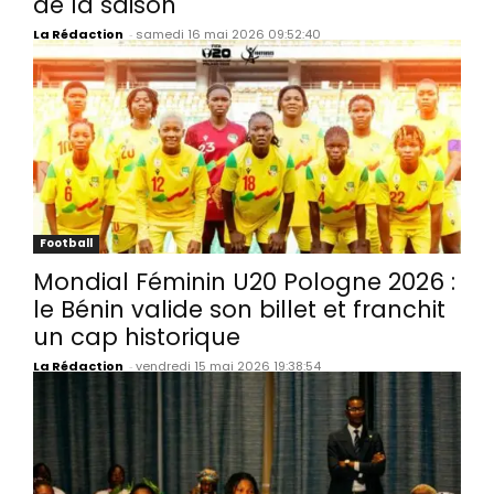
de la saison
La Rédaction
-
samedi 16 mai 2026 09:52:40
Football
Mondial Féminin U20 Pologne 2026 :
le Bénin valide son billet et franchit
un cap historique
La Rédaction
-
vendredi 15 mai 2026 19:38:54