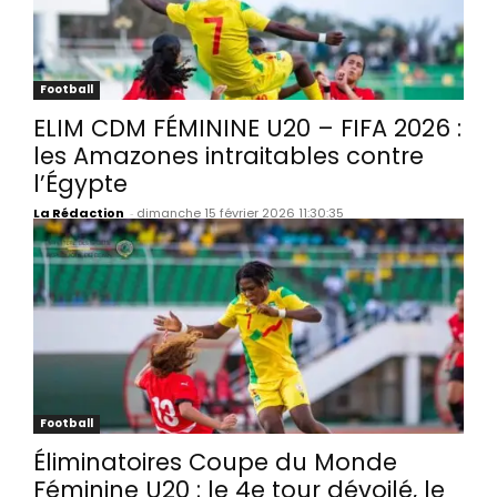
Football
ELIM CDM FÉMININE U20 – FIFA 2026 :
les Amazones intraitables contre
l’Égypte
La Rédaction
-
dimanche 15 février 2026 11:30:35
Football
Éliminatoires Coupe du Monde
Féminine U20 : le 4e tour dévoilé, le