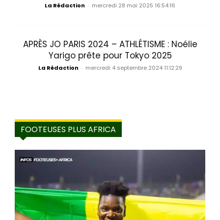
La Rédaction
-
mercredi 28 mai 2025 16:54:16
APRÈS JO PARIS 2024 – ATHLÉTISME : Noélie
Yarigo prête pour Tokyo 2025
La Rédaction
-
mercredi 4 septembre 2024 11:12:29
FOOTEUSES PLUS AFRICA