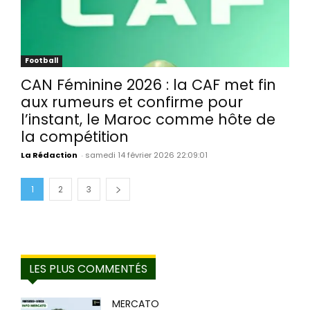
Football
CAN Féminine 2026 : la CAF met fin
aux rumeurs et confirme pour
l’instant, le Maroc comme hôte de
la compétition
La Rédaction
-
samedi 14 février 2026 22:09:01
1
2
3
LES PLUS COMMENTÉS
MERCATO