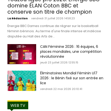
domine ÉLAN Coton BBC et
conserve son titre de champion
La Rédaction
-
vendredi 31 juillet 2026 14:58:23
Énergie BBC Dames continue de régner sur le basketball
féminin béninois. Au terme d'une finale intense et indécise
disputée au Hall des Arts de...
CAN Féminine 2026 : 16 équipes, 6
places mondiales, une compétition
révolutionnée
jeudi 23 juillet 2026 12:55:15
Éliminatoires Mondial Féminin U17
2026 : le Bénin fixé sur son entrée en
lice
vendredi 22 mai 2026 20:10:41
WEB TV