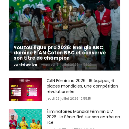
Youzou ligue pro 2026: Énergie BBC
domine ÉLAN Coton BBC et conserve
son titre de champion
La Rédaction
-
vendredi 31 juillet 2026 14:58:23
CAN Féminine 2026 : 16 équipes, 6
places mondiales, une compétition
révolutionnée
jeudi 23 juillet 2026 12:55:15
Éliminatoires Mondial Féminin U17
2026 : le Bénin fixé sur son entrée en
lice