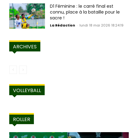
D1 Féminine : le carré final est
connu, place à la bataille pour le
sacre !
La Rédaction
-
lundi 18 mai 2026 18:24:19
ARCHIVES
VOLLEYBALL
ROLLER