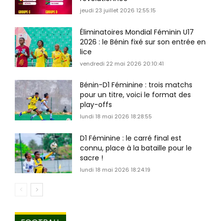
jeudi 23 juillet 2026 12:55:15
Éliminatoires Mondial Féminin U17
2026 : le Bénin fixé sur son entrée en
lice
vendredi 22 mai 2026 20:10:41
Bénin-D1 Féminine : trois matchs
pour un titre, voici le format des
play-offs
lundi 18 mai 2026 18:28:55
D1 Féminine : le carré final est
connu, place à la bataille pour le
sacre !
lundi 18 mai 2026 18:24:19