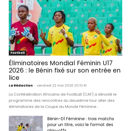
Football
Éliminatoires Mondial Féminin U17
2026 : le Bénin fixé sur son entrée en
lice
La Rédaction
-
vendredi 22 mai 2026 20:10:41
La Confédération Africaine de Football (CAF) a dévoilé le
programme des rencontres du deuxième tour aller des
éliminatoires de la Coupe du Monde Féminine...
Bénin-D1 Féminine : trois matchs
pour un titre, voici le format des
play-offs