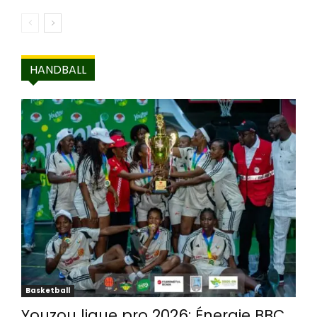
HANDBALL
Basketball
Youzou ligue pro 2026: Énergie BBC