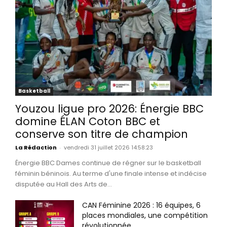
Basketball
Youzou ligue pro 2026: Énergie BBC
domine ÉLAN Coton BBC et
conserve son titre de champion
La Rédaction
-
vendredi 31 juillet 2026 14:58:23
Énergie BBC Dames continue de régner sur le basketball
féminin béninois. Au terme d'une finale intense et indécise
disputée au Hall des Arts de...
CAN Féminine 2026 : 16 équipes, 6
places mondiales, une compétition
révolutionnée