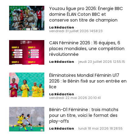
Youzou ligue pro 2026: Énergie BBC
domine ÉLAN Coton BBC et
conserve son titre de champion
La Rédaction
-
vendredi 31 juillet 2026 14:58:23
CAN Féminine 2026 : 16 équipes, 6
places mondiales, une compétition
révolutionnée
La Rédaction
-
jeudi 23 juillet 2026 12:55:15
Éliminatoires Mondial Féminin U17
2026 : le Bénin fixé sur son entrée en
lice
La Rédaction
-
vendredi 22 mai 2026 20:10:41
Bénin-D1 Féminine : trois matchs
pour un titre, voici le format des
play-offs
La Rédaction
-
lundi 18 mai 2026 18:28:55