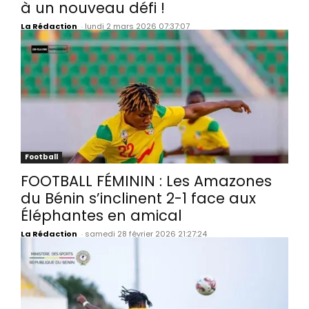
à un nouveau défi !
La Rédaction
-
lundi 2 mars 2026 07:37:07
Football
FOOTBALL FÉMININ : Les Amazones
du Bénin s’inclinent 2-1 face aux
Éléphantes en amical
La Rédaction
-
samedi 28 février 2026 21:27:24