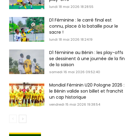
lundi 18 mai 2026 18:28:55
D1 Féminine : le carré final est
connu, place à la bataille pour le
sacre !
lundi 18 mai 2026 18:24:19
D1 féminine au Bénin : les play-offs
se dessinent à une journée de la fin
de la saison
samedi 16 mai 2026 09:52:40
Mondial Féminin U20 Pologne 2026 :
le Bénin valide son billet et franchit
un cap historique
vendredi 15 mai 2026 19:38:54