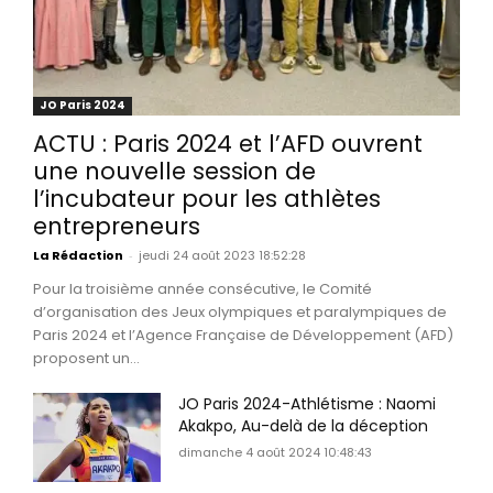
JO Paris 2024
ACTU : Paris 2024 et l’AFD ouvrent
une nouvelle session de
l’incubateur pour les athlètes
entrepreneurs
La Rédaction
-
jeudi 24 août 2023 18:52:28
Pour la troisième année consécutive, le Comité
d’organisation des Jeux olympiques et paralympiques de
Paris 2024 et l’Agence Française de Développement (AFD)
proposent un...
JO Paris 2024-Athlétisme : Naomi
Akakpo, Au-delà de la déception
dimanche 4 août 2024 10:48:43