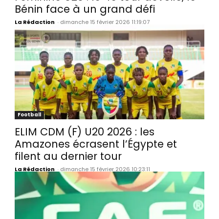
Bénin face à un grand défi
La Rédaction
-
dimanche 15 février 2026 11:19:07
Football
ELIM CDM (F) U20 2026 : les
Amazones écrasent l’Égypte et
filent au dernier tour
La Rédaction
-
dimanche 15 février 2026 10:23:11