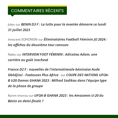
COMMENTAIRES RÉCENTS
BENIN D3 F : La lutte pour la montée démarre ce lundi
Jules
sur
31 Juillet 2023
Éliminatoires Football Féminin JO 2024 :
Innocent SOHONON
sur
les affiches du deuxième tour connues
INTERVIEW FOOT FÉMININ : Adicatou Adam, une
Nabo
sur
carrière au goût inachevé
France D2 F : nouvelles de l'internationale béninoise Aude
Gbédjissi - Footeuses Plus Africa
COUPE DES NATIONS UFOA-
sur
B U20 Dames GHANA 2023 : Milhad Sadikou dans l’équipe type
de la phase de groupe
UFOA-B GHANA 2023 : les Amazones U-20 du
Karim imorou
sur
Bénin en demi-finale ?