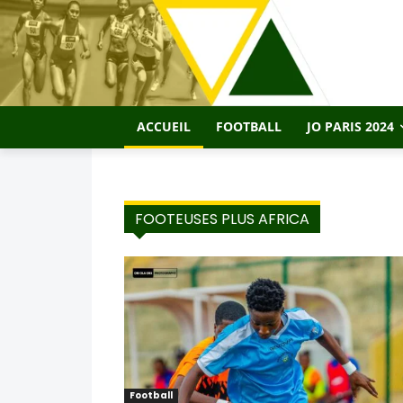
ACCUEIL
FOOTBALL
JO PARIS 2024
FOOTEUSES PLUS AFRICA
Football