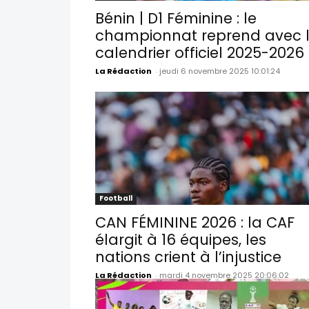
Bénin | D1 Féminine : le
championnat reprend avec 
calendrier officiel 2025-2026
La Rédaction
-
jeudi 6 novembre 2025 10:01:24
Football
CAN FÉMININE 2026 : la CAF
élargit à 16 équipes, les
nations crient à l’injustice
La Rédaction
-
mardi 4 novembre 2025 20:06:02