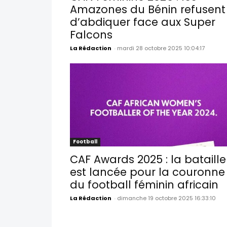
Amazones du Bénin refusent
d’abdiquer face aux Super
Falcons
La Rédaction
-
mardi 28 octobre 2025 10:04:17
Football
CAF Awards 2025 : la bataille
est lancée pour la couronne
du football féminin africain
La Rédaction
-
dimanche 19 octobre 2025 16:33:10