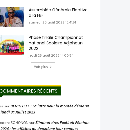
Assemblée Générale Elective
à la FBF
samedi 20 août 2022 15:41:51
Phase finale Championnat
national Scolaire Adjohoun
2022
jeudi 25 août 2022 14:00:54
Voir plus
COMMENTAIRES RÉCENTS
BENIN D3 F : La lutte pour la montée démarre
les
sur
 lundi 31 Juillet 2023
Éliminatoires Football Féminin
nocent SOHONON
sur
 2024 : les affiches du deuxième tour connues