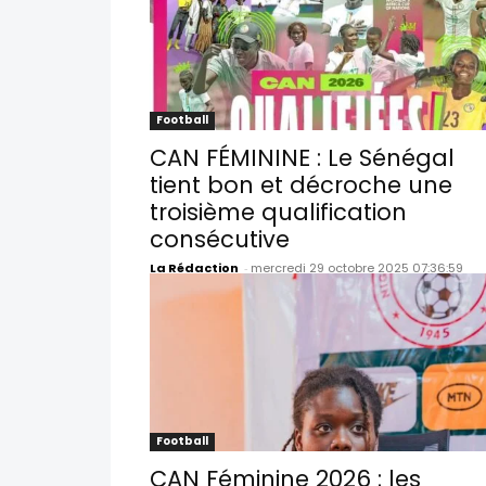
Football
CAN FÉMININE : Le Sénégal
tient bon et décroche une
troisième qualification
consécutive
La Rédaction
-
mercredi 29 octobre 2025 07:36:59
Football
CAN Féminine 2026 : les