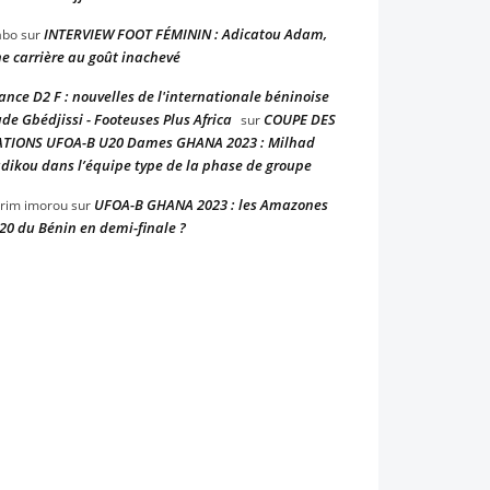
INTERVIEW FOOT FÉMININ : Adicatou Adam,
abo
sur
e carrière au goût inachevé
ance D2 F : nouvelles de l'internationale béninoise
de Gbédjissi - Footeuses Plus Africa
COUPE DES
sur
TIONS UFOA-B U20 Dames GHANA 2023 : Milhad
dikou dans l’équipe type de la phase de groupe
UFOA-B GHANA 2023 : les Amazones
rim imorou
sur
20 du Bénin en demi-finale ?