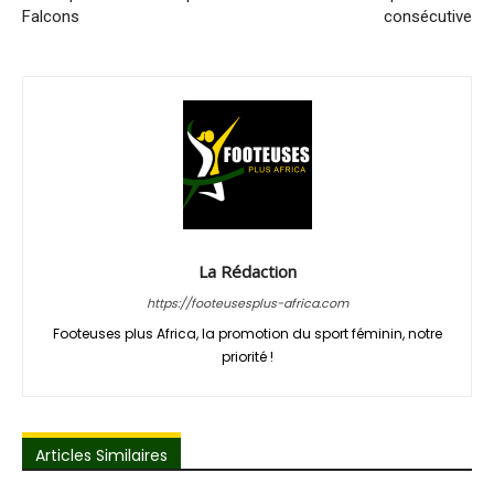
Falcons
consécutive
La Rédaction
https://footeusesplus-africa.com
Footeuses plus Africa, la promotion du sport féminin, notre
priorité !
Articles Similaires