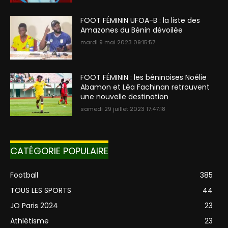
FOOT FÉMININ UFOA-B : la liste des
Amazones du Bénin dévoilée
mardi 9 mai 2023 09:15:57
FOOT FÉMININ : les béninoises Noélie
Abamon et Léa Fachinan retrouvent
une nouvelle destination
samedi 29 juillet 2023 17:47:18
CATÉGORIE POPULAIRE
Football
385
TOUS LES SPORTS
44
JO Paris 2024
23
Athlétisme
23