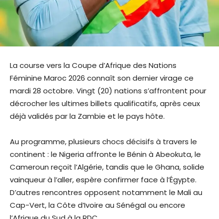
La course vers la Coupe d’Afrique des Nations
Féminine Maroc 2026 connaît son dernier virage ce
mardi 28 octobre. Vingt (20) nations s’affrontent pour
décrocher les ultimes billets qualificatifs, après ceux
déjà validés par la Zambie et le pays hôte.
Au programme, plusieurs chocs décisifs à travers le
continent : le Nigeria affronte le Bénin à Abeokuta, le
Cameroun reçoit l’Algérie, tandis que le Ghana, solide
vainqueur à l’aller, espère confirmer face à l’Égypte.
D’autres rencontres opposent notamment le Mali au
Cap-Vert, la Côte d’Ivoire au Sénégal ou encore
l’Afrique du Sud à la RDC.