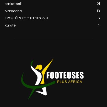
Basketball
21
Maracana
13
TROPHÉES FOOTEUSES 229
6
Karaté
4