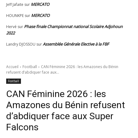
MERCATO
Jeff Jafaite
sur
MERCATO
HOUNKPE
sur
Phase finale Championnat national Scolaire Adjohoun
Hervé
sur
2022
Assemblée Générale Elective à la FBF
Landry DJOSSOU
sur