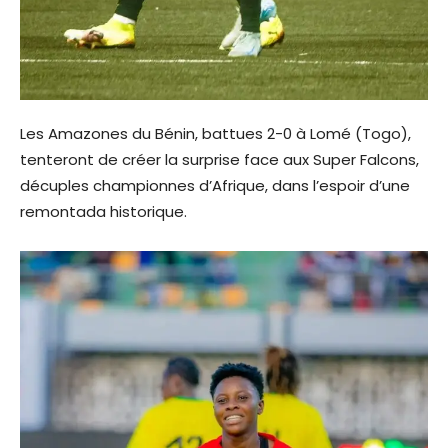
Les Amazones du Bénin, battues 2-0 à Lomé (Togo),
tenteront de créer la surprise face aux Super Falcons,
décuples championnes d’Afrique, dans l’espoir d’une
remontada historique.