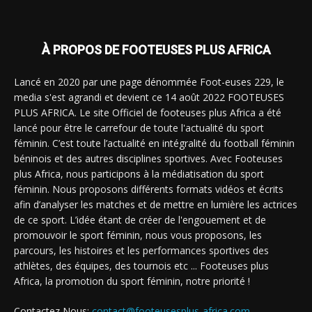
À PROPOS DE FOOTEUSES PLUS AFRICA
Lancé en 2020 par une page dénommée Foot-euses 229, le
media s'est agrandi et devient ce 14 août 2022 FOOTEUSES
PLUS AFRICA. Le site Officiel de footeuses plus Africa a été
lancé pour être le carrefour de toute l'actualité du sport
féminin. C’est toute l’actualité en intégralité du football féminin
béninois et des autres disciplines sportives. Avec Footeuses
plus Africa, nous participons à la médiatisation du sport
féminin. Nous proposons différents formats vidéos et écrits
afin d’analyser les matches et de mettre en lumière les actrices
de ce sport. L’idée étant de créer de l'engouement et de
promouvoir le sport féminin, nous vous proposons, les
parcours, les histoires et les performances sportives des
athlètes, des équipes, des tournois etc ... Footeuses plus
Africa, la promotion du sport féminin, notre priorité !
Contactez Nous:
contact@footeusesplus-africa.com