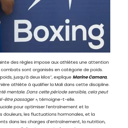
rainte des règles impose aux athlètes une attention
les combats sont organisés en catégorie de poids.
oids, jusqu’à deux kilos’’, explique
Marine Camara
,
re athlète à qualifier la Mali dans cette discipline.
é mentale. Dans cette période sensible, cela peut
l-être passager »
, témoigne-t-elle.
uciale pour optimiser l’entraînement et la
douleurs, les fluctuations hormonales, et la
ts dans les charges d’entraînement, la nutrition,