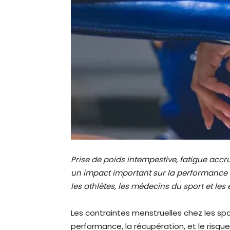
Prise de poids intempestive, fatigue accru
un impact important sur la performance s
les athlètes, les médecins du sport et les 
Les contraintes menstruelles chez les spo
performance, la récupération, et le risque