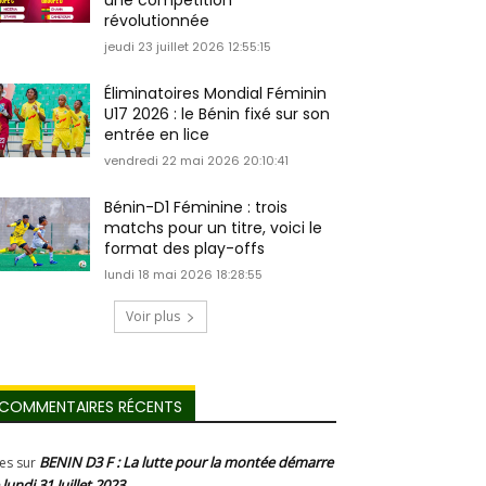
une compétition
révolutionnée
jeudi 23 juillet 2026 12:55:15
Éliminatoires Mondial Féminin
U17 2026 : le Bénin fixé sur son
entrée en lice
vendredi 22 mai 2026 20:10:41
Bénin-D1 Féminine : trois
matchs pour un titre, voici le
format des play-offs
lundi 18 mai 2026 18:28:55
Voir plus
COMMENTAIRES RÉCENTS
BENIN D3 F : La lutte pour la montée démarre
les
sur
 lundi 31 Juillet 2023