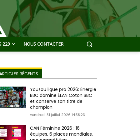
 229
NOUS CONTACTER
ARTICLES RÉCENTS
Youzou ligue pro 2026: Énergie
BBC domine ÉLAN Coton BBC
et conserve son titre de
champion
vendredi 31 juillet 2026 14:58:23
CAN Féminine 2026 : 16
équipes, 6 places mondiales,