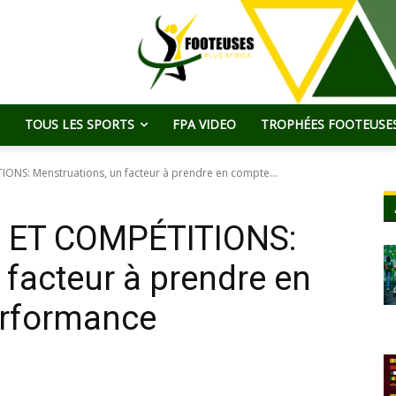
TOUS LES SPORTS
FPA VIDEO
TROPHÉES FOOTEUSES
ONS: Menstruations, un facteur à prendre en compte...
 ET COMPÉTITIONS:
 facteur à prendre en
erformance