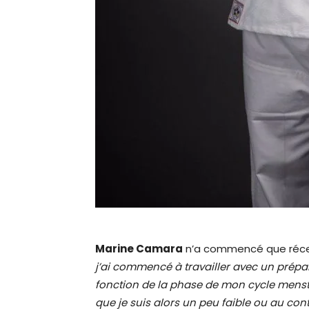
Marine Camara
n’a commencé que récem
j’ai commencé à travailler avec un prépa
fonction de la phase de mon cycle menstru
que je suis alors un peu faible ou au cont