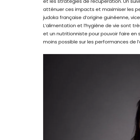
et les stratégies de récupération. Un sui
atténuer ces impacts et maximiser les 
judoka française d’origine guinéenne, vi
L’alimentation et l’hygiène de vie sont tr
et un nutritionniste pour pouvoir faire en
moins possible sur les performances de l’a