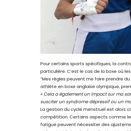
Pour certains sports spécifiques, la cont
particulière. C’est le cas de la boxe où 
‘’Mes règles peuvent me faire prendre du p
athlète en boxe anglaise olympique, premiè
« Cela a également un impact sur ma sant
susciter un syndrome dépressif ou un ma
La gestion du cycle menstruel est alors cr
compétition. Certains aspects comme les 
fatigue peuvent nécessiter des ajustemen