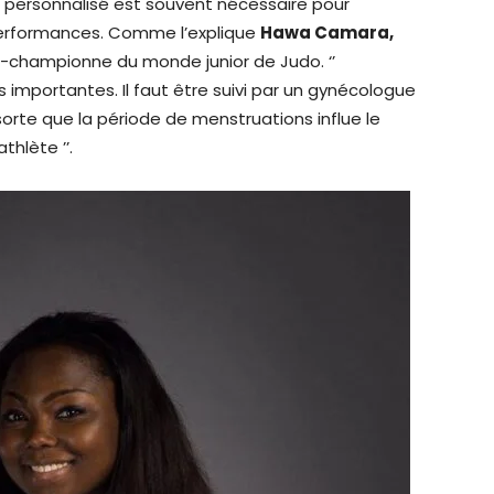
vi personnalisé est souvent nécessaire pour
performances. Comme l’explique
Hawa Camara,
ce-championne du monde junior de Judo. ‘’
ès importantes. Il faut être suivi par un gynécologue
 sorte que la période de menstruations influe le
thlète ’’.