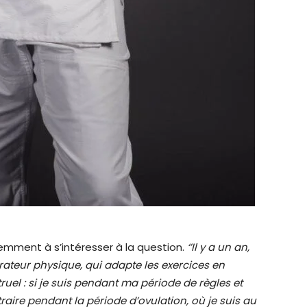
ment à s’intéresser à la question.
‘’Il y a un an,
rateur physique, qui adapte les exercices en
el : si je suis pendant ma période de règles et
raire pendant la période d’ovulation, où je suis au