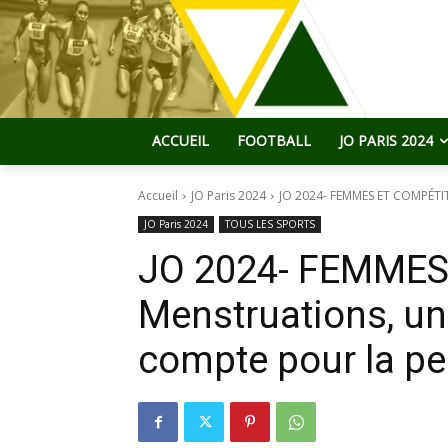
ACCUEIL
FOOTBALL
JO PARIS 2024
Accueil
JO Paris 2024
JO 2024- FEMMES ET COMPÉTITI
JO Paris 2024
TOUS LES SPORTS
JO 2024- FEMMES
Menstruations, un
compte pour la p