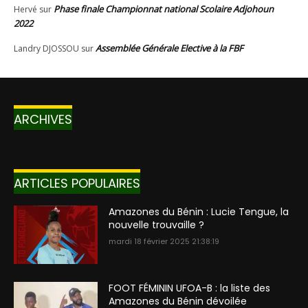
ARCHIVES
ARTICLES POPULAIRES
Amazones du Bénin : Lucie Tengue, la
nouvelle trouvaille ?
mardi 18 février 2025 21:38:19
FOOT FÉMININ UFOA-B : la liste des
Amazones du Bénin dévoilée