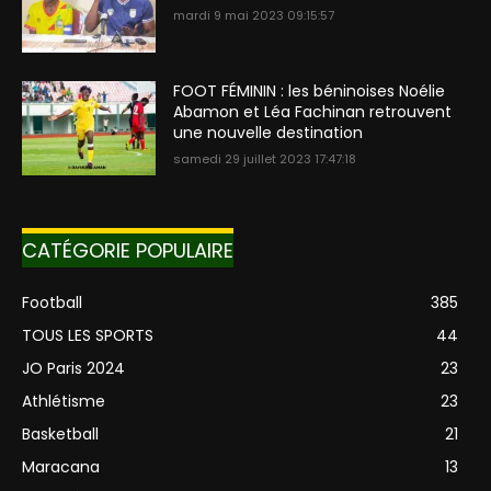
mardi 9 mai 2023 09:15:57
FOOT FÉMININ : les béninoises Noélie
Abamon et Léa Fachinan retrouvent
une nouvelle destination
samedi 29 juillet 2023 17:47:18
CATÉGORIE POPULAIRE
Football
385
TOUS LES SPORTS
44
JO Paris 2024
23
Athlétisme
23
Basketball
21
Maracana
13