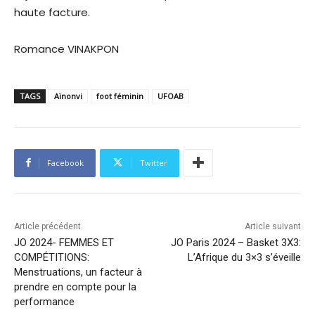
haute facture.
Romance VINAKPON
TAGS
Aïnonvi
foot féminin
UFOAB
Facebook
Twitter
Article précédent
Article suivant
JO 2024- FEMMES ET
JO Paris 2024 – Basket 3X3:
COMPÉTITIONS:
L’Afrique du 3×3 s’éveille
Menstruations, un facteur à
prendre en compte pour la
performance