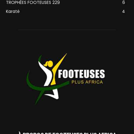
TROPHÉES FOOTEUSES 229
6
Karaté
4