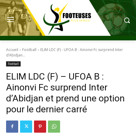
Accueil
Football
ELIM LDC (F) - UFOA B : Ainonvi Fc surprend Inter
d’Abidjan...
Football
ELIM LDC (F) – UFOA B :
Ainonvi Fc surprend Inter
d’Abidjan et prend une option
pour le dernier carré