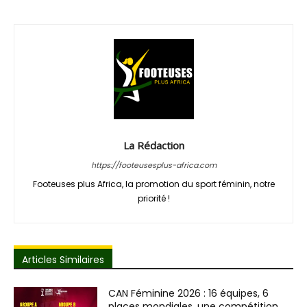
La Rédaction
https://footeusesplus-africa.com
Footeuses plus Africa, la promotion du sport féminin, notre
priorité !
Articles Similaires
CAN Féminine 2026 : 16 équipes, 6
places mondiales, une compétition