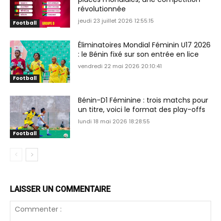
révolutionnée
jeudi 23 juillet 2026 12:55:15
Football
Éliminatoires Mondial Féminin U17 2026
: le Bénin fixé sur son entrée en lice
vendredi 22 mai 2026 20:10:41
Football
Bénin-D1 Féminine : trois matchs pour
un titre, voici le format des play-offs
lundi 18 mai 2026 18:28:55
Football
LAISSER UN COMMENTAIRE