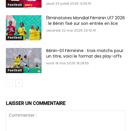
jeudi 23 juillet 2026 12:55:15
Football
Éliminatoires Mondial Féminin U17 2026
: le Bénin fixé sur son entrée en lice
vendredi 22 mai 2026 20:10:41
Football
Bénin-D1 Féminine : trois matchs pour
un titre, voici le format des play-offs
lundi 18 mai 2026 18:28:55
Football
LAISSER UN COMMENTAIRE