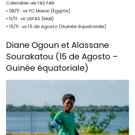
Calendrier de l’AS FAR
• 08/11 : vs FC Masar (Égypte)
• 11/11 : vs USFAS (Mali)
• 15/11 : vs 15 de Agosto (Guinée équatoriale)
Diane Ogoun et Alassane
Sourakatou (15 de Agosto –
Guinée équatoriale)