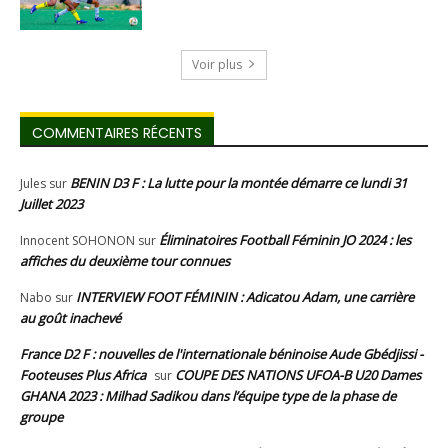
Voir plus
COMMENTAIRES RÉCENTS
BENIN D3 F : La lutte pour la montée démarre ce lundi 31
Jules
sur
Juillet 2023
Éliminatoires Football Féminin JO 2024 : les
Innocent SOHONON
sur
affiches du deuxième tour connues
INTERVIEW FOOT FÉMININ : Adicatou Adam, une carrière
Nabo
sur
au goût inachevé
France D2 F : nouvelles de l'internationale béninoise Aude Gbédjissi -
Footeuses Plus Africa
COUPE DES NATIONS UFOA-B U20 Dames
sur
GHANA 2023 : Milhad Sadikou dans l’équipe type de la phase de
groupe