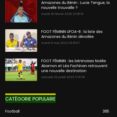
Amazones du Bénin : Lucie Tengue, la
nouvelle trouvaille ?
mardi 18 février 2025 21:38:19
FOOT FÉMININ UFOA-B : la liste des
Amazones du Bénin dévoilée
mardi 9 mai 2023 09:15:57
FOOT FÉMININ : les béninoises Noélie
Abamon et Léa Fachinan retrouvent
une nouvelle destination
samedi 29 juillet 2023 17:47:18
CATÉGORIE POPULAIRE
Football
385