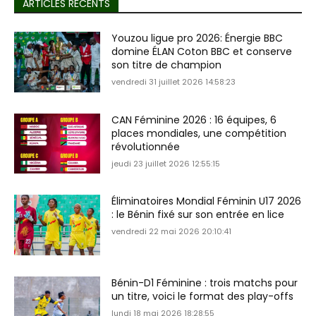
ARTICLES RÉCENTS
Youzou ligue pro 2026: Énergie BBC
domine ÉLAN Coton BBC et conserve
son titre de champion
vendredi 31 juillet 2026 14:58:23
CAN Féminine 2026 : 16 équipes, 6
places mondiales, une compétition
révolutionnée
jeudi 23 juillet 2026 12:55:15
Éliminatoires Mondial Féminin U17 2026
: le Bénin fixé sur son entrée en lice
vendredi 22 mai 2026 20:10:41
Bénin-D1 Féminine : trois matchs pour
un titre, voici le format des play-offs
lundi 18 mai 2026 18:28:55