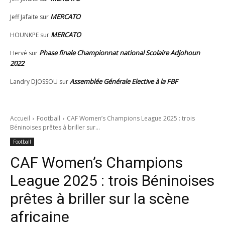
MERCATO
Jeff Jafaite
sur
MERCATO
HOUNKPE
sur
Phase finale Championnat national Scolaire Adjohoun
Hervé
sur
2022
Assemblée Générale Elective à la FBF
Landry DJOSSOU
sur