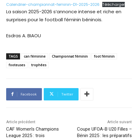
Calendrier-championnat-feminin-D1-2025-2026
Télécharger
La saison 2025-2026 s’annonce intense et riche en
surprises pour le football féminin béninois.
Esdras A. BIAOU
TAGS
can féminine
Championnat féminin
foot féminin
footeuses
trophées
Facebook
Twitter
Article précédent
Article suivant
CAF Women’s Champions
Coupe UFOA-B U20 Filles –
League 2025 : trois
Bénin 2025 : les préparatifs