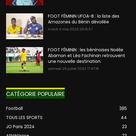
FOOT FÉMININ UFOA-B : la liste des
Amazones du Bénin dévoilée
mardi 9 mai 2023 09:15:57
FOOT FÉMININ : les béninoises Noélie
Abamon et Léa Fachinan retrouvent
une nouvelle destination
samedi 29 juillet 2023 17:47:18
CATÉGORIE POPULAIRE
Football
385
TOUS LES SPORTS
44
JO Paris 2024
23
Athlétisme
23