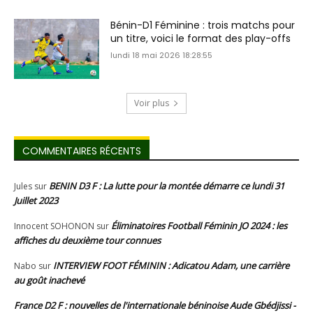
Bénin-D1 Féminine : trois matchs pour
un titre, voici le format des play-offs
lundi 18 mai 2026 18:28:55
Voir plus
COMMENTAIRES RÉCENTS
BENIN D3 F : La lutte pour la montée démarre ce lundi 31
Jules
sur
Juillet 2023
Éliminatoires Football Féminin JO 2024 : les
Innocent SOHONON
sur
affiches du deuxième tour connues
INTERVIEW FOOT FÉMININ : Adicatou Adam, une carrière
Nabo
sur
au goût inachevé
France D2 F : nouvelles de l'internationale béninoise Aude Gbédjissi -