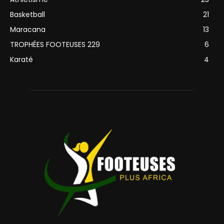
Basketball
21
Maracana
13
TROPHÉES FOOTEUSES 229
6
Karaté
4