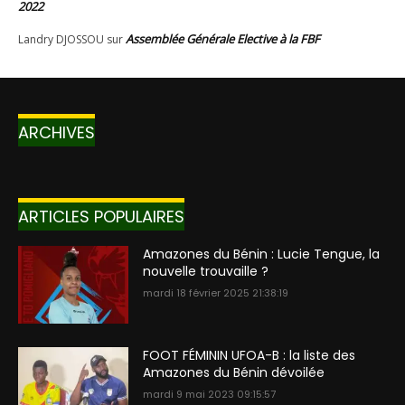
ARCHIVES
ARTICLES POPULAIRES
Amazones du Bénin : Lucie Tengue, la
nouvelle trouvaille ?
mardi 18 février 2025 21:38:19
FOOT FÉMININ UFOA-B : la liste des
Amazones du Bénin dévoilée
mardi 9 mai 2023 09:15:57