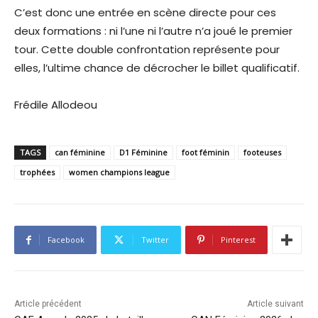
C’est donc une entrée en scène directe pour ces
deux formations : ni l’une ni l’autre n’a joué le premier
tour. Cette double confrontation représente pour
elles, l’ultime chance de décrocher le billet qualificatif.
Frédile Allodeou
TAGS
can féminine
D1 Féminine
foot féminin
footeuses
trophées
women champions league
Facebook
Twitter
Pinterest
Article précédent
Article suivant