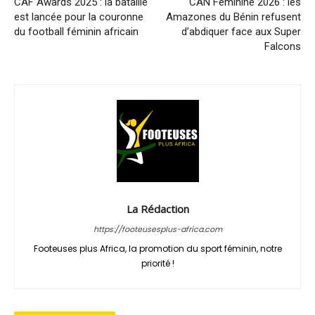
CAF Awards 2025 : la bataille
CAN Féminine 2026 : les
est lancée pour la couronne
Amazones du Bénin refusent
du football féminin africain
d’abdiquer face aux Super
Falcons
La Rédaction
https://footeusesplus-africa.com
Footeuses plus Africa, la promotion du sport féminin, notre
priorité !