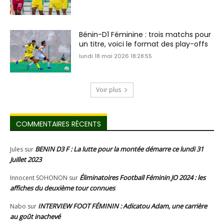
Bénin-D1 Féminine : trois matchs pour
un titre, voici le format des play-offs
lundi 18 mai 2026 18:28:55
Voir plus
COMMENTAIRES RÉCENTS
BENIN D3 F : La lutte pour la montée démarre ce lundi 31
Jules
sur
Juillet 2023
Éliminatoires Football Féminin JO 2024 : les
Innocent SOHONON
sur
affiches du deuxième tour connues
INTERVIEW FOOT FÉMININ : Adicatou Adam, une carrière
Nabo
sur
au goût inachevé