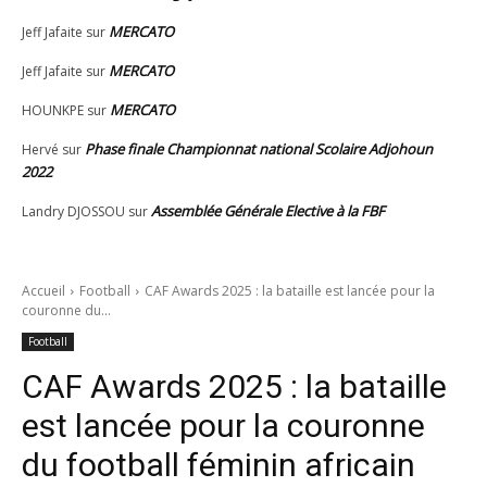
MERCATO
Jeff Jafaite
sur
MERCATO
Jeff Jafaite
sur
MERCATO
HOUNKPE
sur
Phase finale Championnat national Scolaire Adjohoun
Hervé
sur
2022
Assemblée Générale Elective à la FBF
Landry DJOSSOU
sur