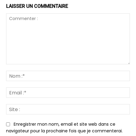
LAISSER UN COMMENTAIRE
Commenter
:
N
:*
Em
:*
Sit
:
Enregistrer mon nom, email et site web dans ce
navigateur pour la prochaine fois que je commenterai.