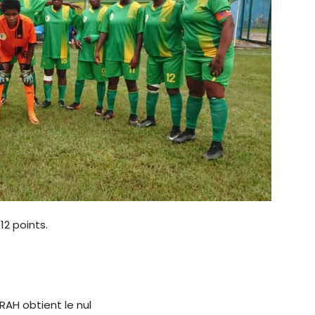
2 points.
AH obtient le nul