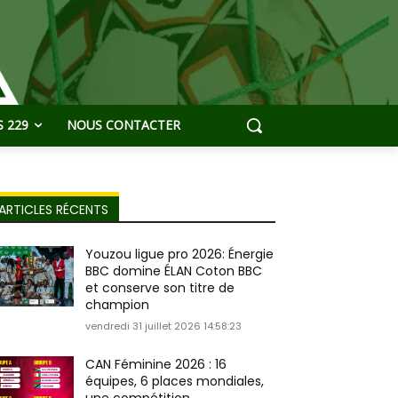
 229
NOUS CONTACTER
ARTICLES RÉCENTS
Youzou ligue pro 2026: Énergie
BBC domine ÉLAN Coton BBC
et conserve son titre de
champion
vendredi 31 juillet 2026 14:58:23
CAN Féminine 2026 : 16
équipes, 6 places mondiales,