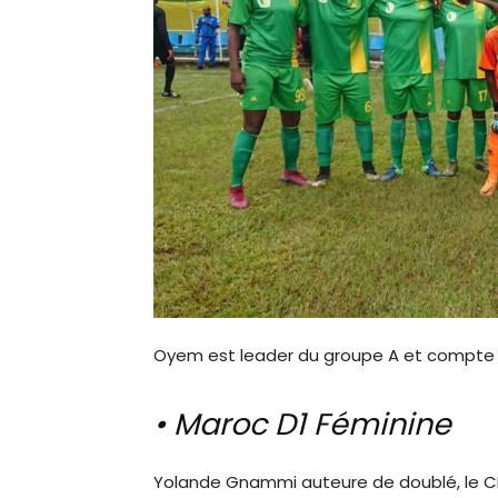
Oyem est leader du groupe A et compte 1
• Maroc D1 Féminine
Yolande Gnammi auteure de doublé, le CR