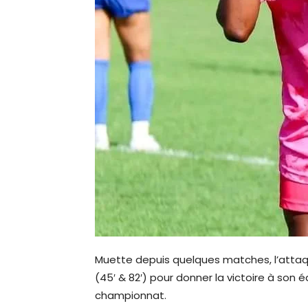
Muette depuis quelques matches, l’attaqua
(45′ & 82′) pour donner la victoire à so
championnat.