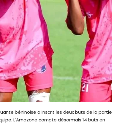
nte béninoise a inscrit les deux buts de la partie
n équipe. L’Amazone compte désormais 14 buts en