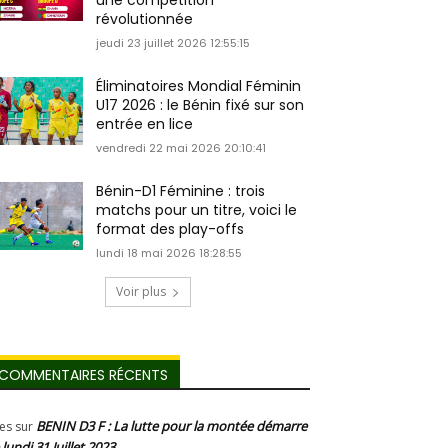
une compétition
révolutionnée
jeudi 23 juillet 2026 12:55:15
Éliminatoires Mondial Féminin
U17 2026 : le Bénin fixé sur son
entrée en lice
vendredi 22 mai 2026 20:10:41
Bénin-D1 Féminine : trois
matchs pour un titre, voici le
format des play-offs
lundi 18 mai 2026 18:28:55
Voir plus
COMMENTAIRES RÉCENTS
BENIN D3 F : La lutte pour la montée démarre
les
sur
 lundi 31 Juillet 2023