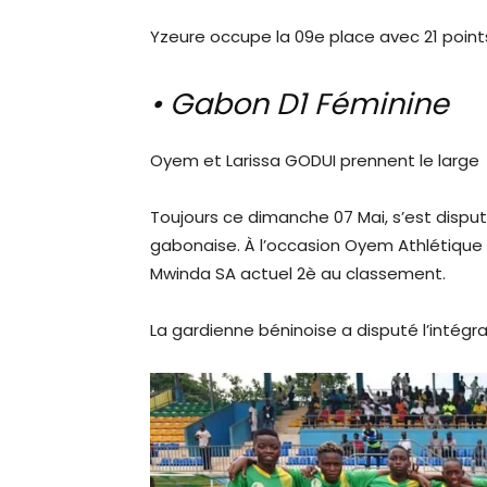
Yzeure occupe la 09e place avec 21 point
• Gabon D1 Féminine
Oyem et Larissa GODUI prennent le large
Toujours ce dimanche 07 Mai, s’est disput
gabonaise. À l’occasion Oyem Athlétique 
Mwinda SA actuel 2è au classement.
La gardienne béninoise a disputé l’intégra