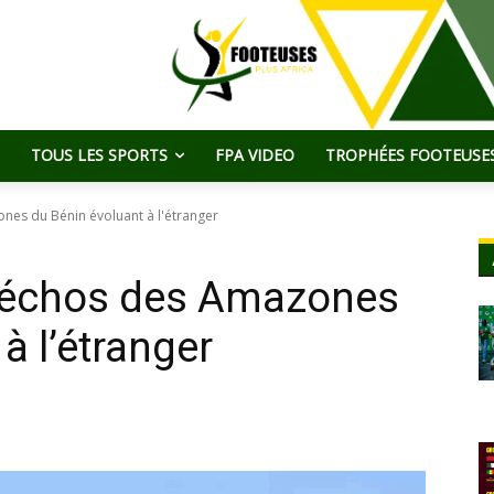
TOUS LES SPORTS
FPA VIDEO
TROPHÉES FOOTEUSES
ones du Bénin évoluant à l'étranger
: échos des Amazones
à l’étranger