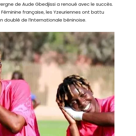
uvergne de Aude Gbedjissi a renoué avec le succès.
 Féminine française, les Yzeuriennes ont battu
n doublé de l’Internationale béninoise.