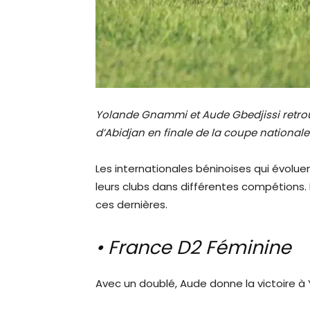
Yolande Gnammi et Aude Gbedjissi retrouv
d’Abidjan en finale de la coupe nationale
Les internationales béninoises qui évolue
leurs clubs dans différentes compétions.
ces dernières.
• France D2 Féminine
Avec un doublé, Aude donne la victoire à 