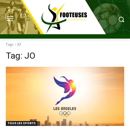
Tags
JO
Tag:
JO
TOUS LES SPORTS