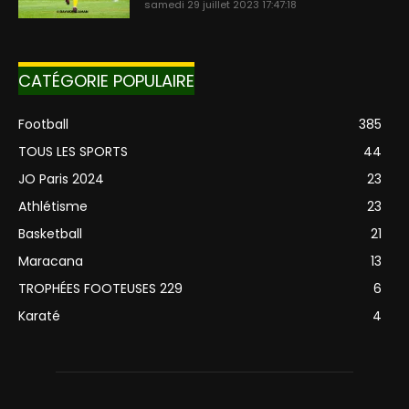
samedi 29 juillet 2023 17:47:18
CATÉGORIE POPULAIRE
Football
385
TOUS LES SPORTS
44
JO Paris 2024
23
Athlétisme
23
Basketball
21
Maracana
13
TROPHÉES FOOTEUSES 229
6
Karaté
4