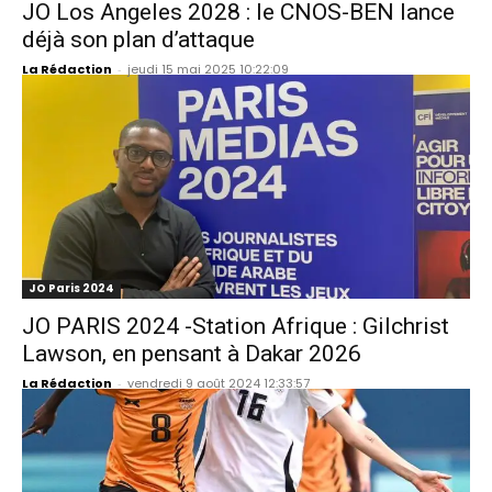
JO Los Angeles 2028 : le CNOS-BEN lance
déjà son plan d’attaque
La Rédaction
-
jeudi 15 mai 2025 10:22:09
JO Paris 2024
JO PARIS 2024 -Station Afrique : Gilchrist
Lawson, en pensant à Dakar 2026
La Rédaction
-
vendredi 9 août 2024 12:33:57