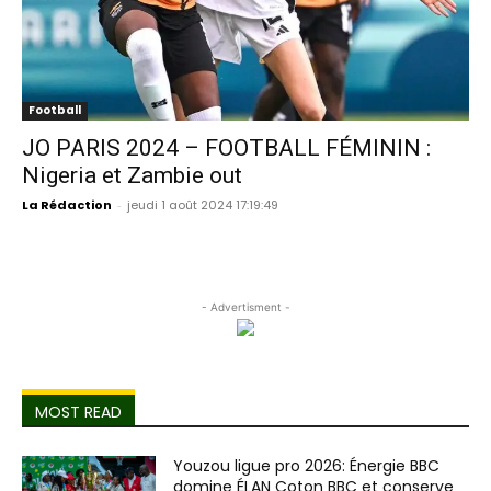
Football
JO PARIS 2024 – FOOTBALL FÉMININ :
Nigeria et Zambie out
La Rédaction
-
jeudi 1 août 2024 17:19:49
- Advertisment -
MOST READ
Youzou ligue pro 2026: Énergie BBC
domine ÉLAN Coton BBC et conserve