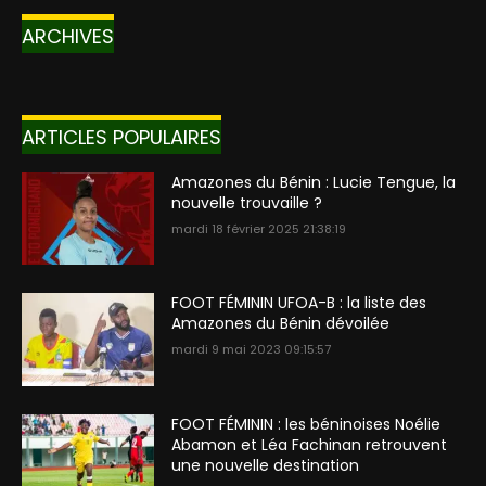
ARCHIVES
ARTICLES POPULAIRES
Amazones du Bénin : Lucie Tengue, la
nouvelle trouvaille ?
mardi 18 février 2025 21:38:19
FOOT FÉMININ UFOA-B : la liste des
Amazones du Bénin dévoilée
mardi 9 mai 2023 09:15:57
FOOT FÉMININ : les béninoises Noélie
Abamon et Léa Fachinan retrouvent
une nouvelle destination