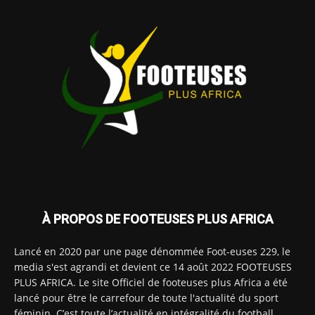
À PROPOS DE FOOTEUSES PLUS AFRICA
Lancé en 2020 par une page dénommée Foot-euses 229, le
media s'est agrandi et devient ce 14 août 2022 FOOTEUSES
PLUS AFRICA. Le site Officiel de footeuses plus Africa a été
lancé pour être le carrefour de toute l'actualité du sport
féminin. C’est toute l’actualité en intégralité du football