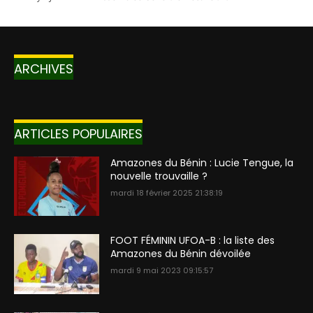
ARCHIVES
ARTICLES POPULAIRES
Amazones du Bénin : Lucie Tengue, la
nouvelle trouvaille ?
mardi 18 février 2025 21:38:19
FOOT FÉMININ UFOA-B : la liste des
Amazones du Bénin dévoilée
mardi 9 mai 2023 09:15:57