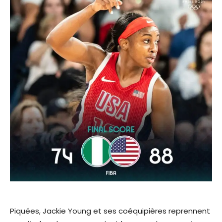
Piquées, Jackie Young et ses coéquipières reprennent