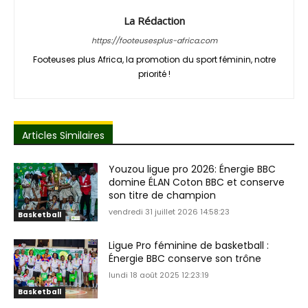
La Rédaction
https://footeusesplus-africa.com
Footeuses plus Africa, la promotion du sport féminin, notre
priorité !
Articles Similaires
Youzou ligue pro 2026: Énergie BBC
domine ÉLAN Coton BBC et conserve
son titre de champion
vendredi 31 juillet 2026 14:58:23
Basketball
Ligue Pro féminine de basketball :
Énergie BBC conserve son trône
lundi 18 août 2025 12:23:19
Basketball