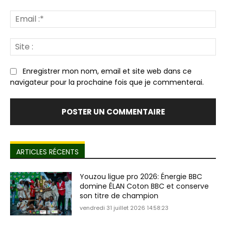
Em
:*
Sit
:
Enregistrer mon nom, email et site web dans ce
navigateur pour la prochaine fois que je commenterai.
ARTICLES RÉCENTS
Youzou ligue pro 2026: Énergie BBC
domine ÉLAN Coton BBC et conserve
son titre de champion
vendredi 31 juillet 2026 14:58:23