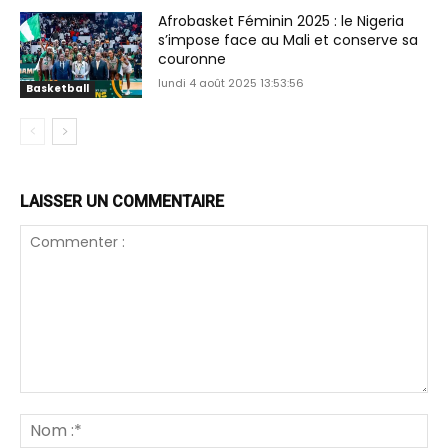
Afrobasket Féminin 2025 : le Nigeria
s’impose face au Mali et conserve sa
couronne
lundi 4 août 2025 13:53:56
Basketball
LAISSER UN COMMENTAIRE
Commenter
:
N
:*