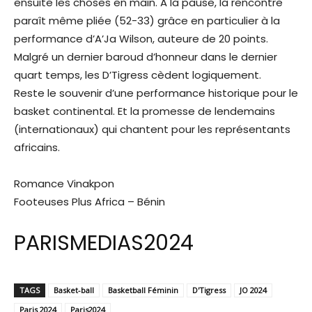
ensuite les choses en main. A la pause, la rencontre
paraît même pliée (52-33) grâce en particulier à la
performance d’A’Ja Wilson, auteure de 20 points.
Malgré un dernier baroud d’honneur dans le dernier
quart temps, les D’Tigress cèdent logiquement.
Reste le souvenir d’une performance historique pour le
basket continental. Et la promesse de lendemains
(internationaux) qui chantent pour les représentants
africains.
Romance Vinakpon
Footeuses Plus Africa – Bénin
PARISMEDIAS2024
TAGS
Basket-ball
Basketball Féminin
D'Tigress
JO 2024
Paris 2024
Paris2024