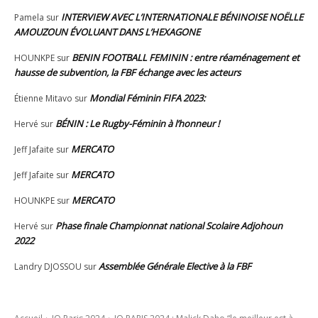
INTERVIEW AVEC L’INTERNATIONALE BÉNINOISE NOËLLE
Pamela
sur
AMOUZOUN ÉVOLUANT DANS L’HEXAGONE
BENIN FOOTBALL FEMININ : entre réaménagement et
HOUNKPE
sur
hausse de subvention, la FBF échange avec les acteurs
Mondial Féminin FIFA 2023:
Étienne Mitavo
sur
BÉNIN : Le Rugby-Féminin à l’honneur !
Hervé
sur
MERCATO
Jeff Jafaite
sur
MERCATO
Jeff Jafaite
sur
MERCATO
HOUNKPE
sur
Phase finale Championnat national Scolaire Adjohoun
Hervé
sur
2022
Assemblée Générale Elective à la FBF
Landry DJOSSOU
sur