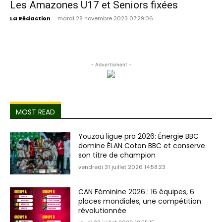
Les Amazones U17 et Seniors fixées
La Rédaction
-
mardi 28 novembre 2023 07:29:06
- Advertisment -
MOST READ
Youzou ligue pro 2026: Énergie BBC
domine ÉLAN Coton BBC et conserve
son titre de champion
vendredi 31 juillet 2026 14:58:23
CAN Féminine 2026 : 16 équipes, 6
places mondiales, une compétition
révolutionnée