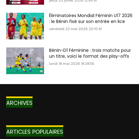
jeudi 23 juillet 2026 12:55:15
Éliminatoires Mondial Féminin U17 2026
: le Bénin fixé sur son entrée en lice
vendredi 22 mai 2026 20:10:41
Bénin-D1 Féminine : trois matchs pour
un titre, voici le format des play-offs
lundi 18 mai 2026 18:28:55
ARCHIVES
ARTICLES POPULAIRES