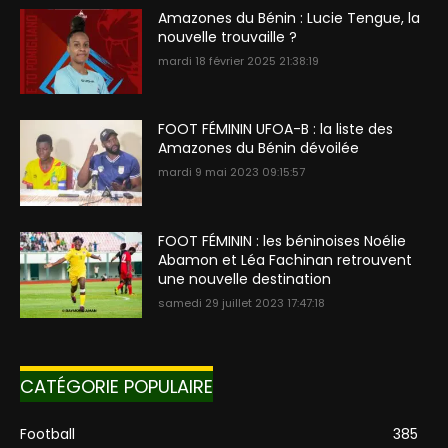
Amazones du Bénin : Lucie Tengue, la
nouvelle trouvaille ?
mardi 18 février 2025 21:38:19
FOOT FÉMININ UFOA-B : la liste des
Amazones du Bénin dévoilée
mardi 9 mai 2023 09:15:57
FOOT FÉMININ : les béninoises Noélie
Abamon et Léa Fachinan retrouvent
une nouvelle destination
samedi 29 juillet 2023 17:47:18
CATÉGORIE POPULAIRE
Football
385