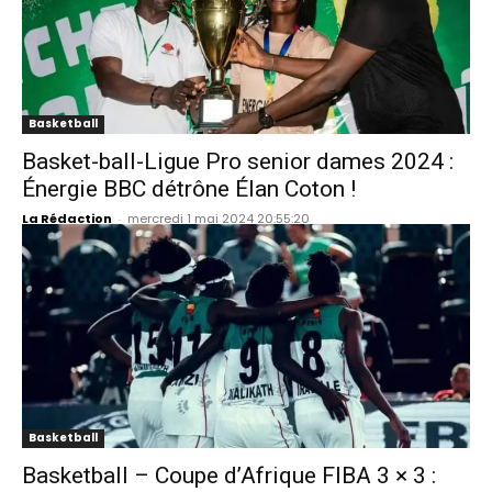
Basketball
Basket-ball-Ligue Pro senior dames 2024 :
Énergie BBC détrône Élan Coton !
La Rédaction
-
mercredi 1 mai 2024 20:55:20
Basketball
Basketball – Coupe d’Afrique FIBA 3 × 3 :