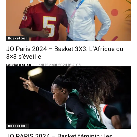
Basketball
JO Paris 2024 – Basket 3X3: L’Afrique du
3×3 s’éveille
La Rédaction
-
lundi 12 août 2024 16:41:08
Basketball
JO PARIS 2024 – Basket féminin : les