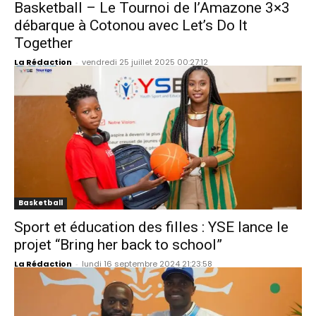
Basketball – Le Tournoi de l’Amazone 3×3
débarque à Cotonou avec Let’s Do It
Together
La Rédaction
-
vendredi 25 juillet 2025 00:27:12
Basketball
Sport et éducation des filles : YSE lance le
projet “Bring her back to school”
La Rédaction
-
lundi 16 septembre 2024 21:23:58