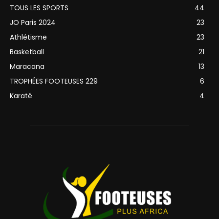
TOUS LES SPORTS
44
JO Paris 2024
23
Athlétisme
23
Basketball
21
Maracana
13
TROPHÉES FOOTEUSES 229
6
Karaté
4