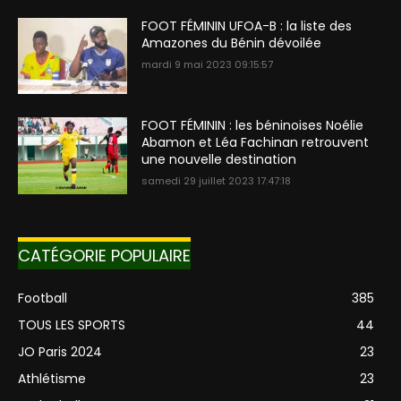
FOOT FÉMININ UFOA-B : la liste des
Amazones du Bénin dévoilée
mardi 9 mai 2023 09:15:57
FOOT FÉMININ : les béninoises Noélie
Abamon et Léa Fachinan retrouvent
une nouvelle destination
samedi 29 juillet 2023 17:47:18
CATÉGORIE POPULAIRE
Football
385
TOUS LES SPORTS
44
JO Paris 2024
23
Athlétisme
23