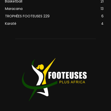
Basketball
21
Maracana
13
TROPHÉES FOOTEUSES 229
6
Karaté
4