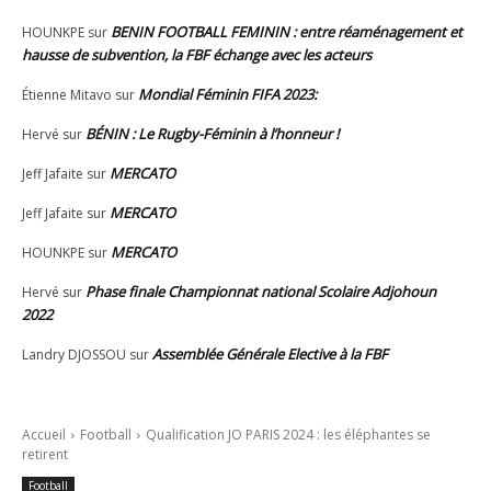
BENIN FOOTBALL FEMININ : entre réaménagement et
HOUNKPE
sur
hausse de subvention, la FBF échange avec les acteurs
Mondial Féminin FIFA 2023:
Étienne Mitavo
sur
BÉNIN : Le Rugby-Féminin à l’honneur !
Hervé
sur
MERCATO
Jeff Jafaite
sur
MERCATO
Jeff Jafaite
sur
MERCATO
HOUNKPE
sur
Phase finale Championnat national Scolaire Adjohoun
Hervé
sur
2022
Assemblée Générale Elective à la FBF
Landry DJOSSOU
sur