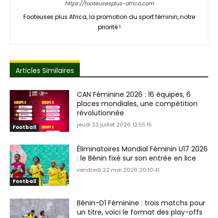
https://footeusesplus-africa.com
Footeuses plus Africa, la promotion du sport féminin, notre
priorité !
Articles Similaires
CAN Féminine 2026 : 16 équipes, 6
places mondiales, une compétition
révolutionnée
jeudi 23 juillet 2026 12:55:15
Football
Éliminatoires Mondial Féminin U17 2026
: le Bénin fixé sur son entrée en lice
vendredi 22 mai 2026 20:10:41
Football
Bénin-D1 Féminine : trois matchs pour
un titre, voici le format des play-offs