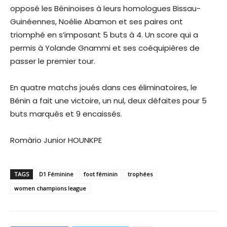
opposé les Béninoises à leurs homologues Bissau-
Guinéennes, Noélie Abamon et ses paires ont
triomphé en s’imposant 5 buts à 4. Un score qui a
permis à Yolande Gnammi et ses coéquipières de
passer le premier tour.
En quatre matchs joués dans ces éliminatoires, le
Bénin a fait une victoire, un nul, deux défaites pour 5
buts marqués et 9 encaissés.
Romàrio Junior HOUNKPE
TAGS
D1 Féminine
foot féminin
trophées
women champions league