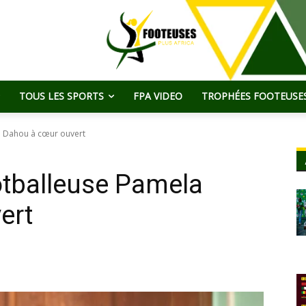
TOUS LES SPORTS
FPA VIDEO
TROPHÉES FOOTEUSES
a Dahou à cœur ouvert
otballeuse Pamela
ert