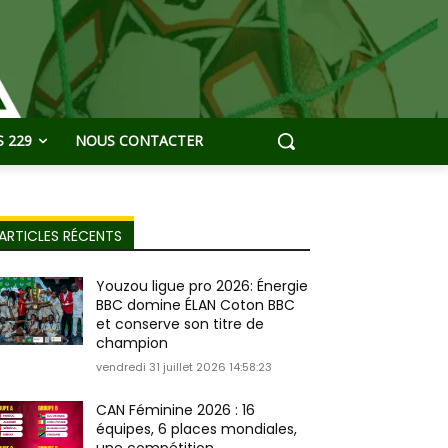
 229
NOUS CONTACTER
ARTICLES RÉCENTS
Youzou ligue pro 2026: Énergie
BBC domine ÉLAN Coton BBC
et conserve son titre de
champion
vendredi 31 juillet 2026 14:58:23
CAN Féminine 2026 : 16
équipes, 6 places mondiales,