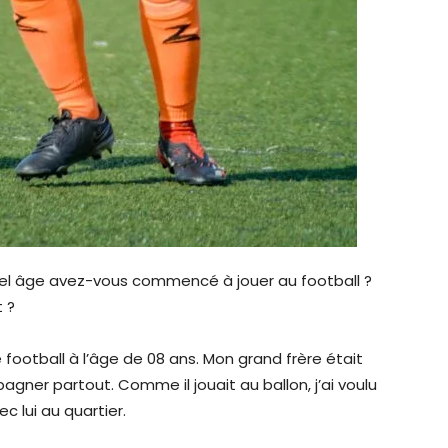
el âge avez-vous commencé à jouer au football ?
t ?
football à l’âge de 08 ans. Mon grand frère était
agner partout. Comme il jouait au ballon, j’ai voulu
c lui au quartier.