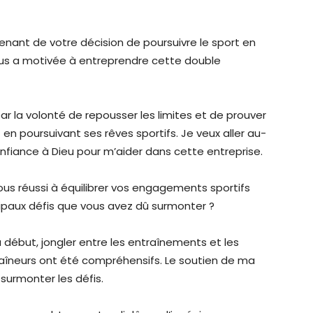
nant de votre décision de poursuivre le sport en
ous a motivée à entreprendre cette double
ar la volonté de repousser les limites et de prouver
 en poursuivant ses rêves sportifs. Je veux aller au-
confiance à Dieu pour m’aider dans cette entreprise.
 réussi à équilibrer vos engagements sportifs
cipaux défis que vous avez dû surmonter ?
au début, jongler entre les entraînements et les
aîneurs ont été compréhensifs. Le soutien de ma
 surmonter les défis.