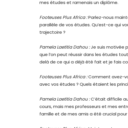
mes études et ramenais un diplôme.
Footeuses Plus Africa :
Parlez-nous mainte
parallèle de vos études. Qu’est-ce qui v
trajectoire ?
Pamela Laetitia Dahou :
Je suis motivée p
que l’on peut réussir dans les études tout
delà de ce qui a déjà été fait et je fais 
Footeuses Plus Africa :
Comment avez-vous
avec vos études ? Quels étaient les prin
Pamela Laetitia Dahou :
C’était difficile 
cours, mais mes professeurs et mes entr
famille et de mes amis a été crucial pour