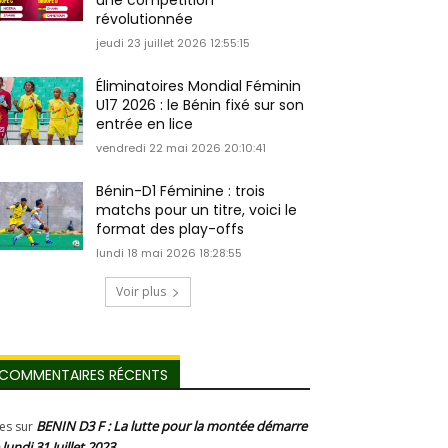
une compétition
révolutionnée
jeudi 23 juillet 2026 12:55:15
Éliminatoires Mondial Féminin
U17 2026 : le Bénin fixé sur son
entrée en lice
vendredi 22 mai 2026 20:10:41
Bénin-D1 Féminine : trois
matchs pour un titre, voici le
format des play-offs
lundi 18 mai 2026 18:28:55
Voir plus
COMMENTAIRES RÉCENTS
BENIN D3 F : La lutte pour la montée démarre
les
sur
 lundi 31 Juillet 2023