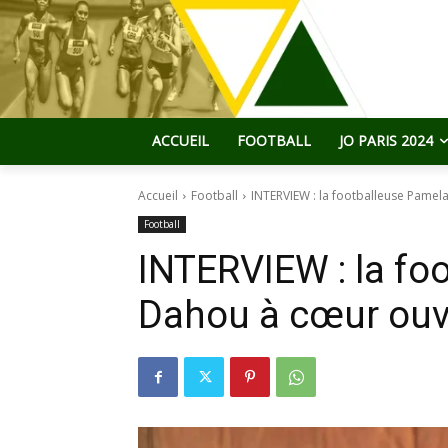
ACCUEIL
FOOTBALL
JO PARIS 2024
Accueil
Football
INTERVIEW : la footballeuse Pamel
Football
INTERVIEW : la fo
Dahou à cœur ouv