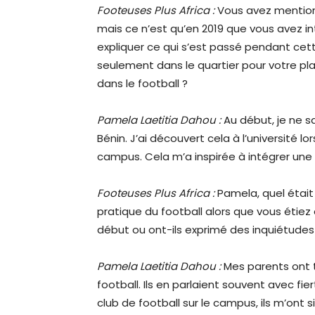
Footeuses Plus Africa :
Vous avez mentionn
mais ce n’est qu’en 2019 que vous avez i
expliquer ce qui s’est passé pendant cett
seulement dans le quartier pour votre pla
dans le football ?
Pamela Laetitia Dahou :
Au début, je ne sa
Bénin. J’ai découvert cela à l’université 
campus. Cela m’a inspirée à intégrer une
Footeuses Plus Africa :
Pamela, quel était
pratique du football alors que vous étiez 
début ou ont-ils exprimé des inquiétudes q
Pamela Laetitia Dahou :
Mes parents ont to
football. Ils en parlaient souvent avec fier
club de football sur le campus, ils m’ont 