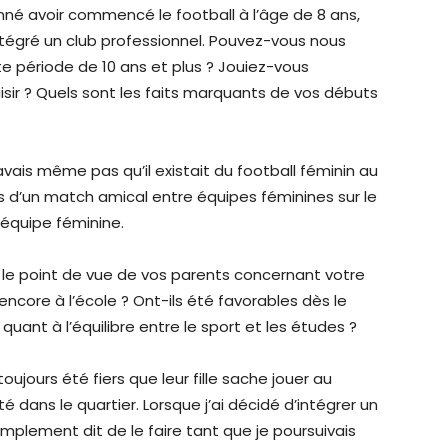
é avoir commencé le football à l’âge de 8 ans,
ntégré un club professionnel. Pouvez-vous nous
e période de 10 ans et plus ? Jouiez-vous
isir ? Quels sont les faits marquants de vos débuts
vais même pas qu’il existait du football féminin au
lors d’un match amical entre équipes féminines sur le
 équipe féminine.
 le point de vue de vos parents concernant votre
encore à l’école ? Ont-ils été favorables dès le
uant à l’équilibre entre le sport et les études ?
ujours été fiers que leur fille sache jouer au
té dans le quartier. Lorsque j’ai décidé d’intégrer un
simplement dit de le faire tant que je poursuivais