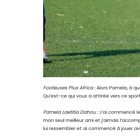
Footeuses Plus Africa :
Alors Pamela, à qu
Qu’est-ce qui vous a attirée vers ce spor
Pamela Laetitia Dahou :
J’ai commencé le 
mon seul meilleur ami et j’aimais l’accomp
lui ressembler et ai commencé à jouer ave