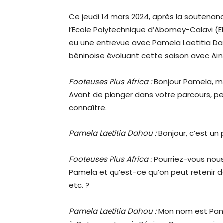
Ce jeudi 14 mars 2024, après la soutena
l’Ecole Polytechnique d’Abomey-Calavi (E
eu une entrevue avec Pamela Laetitia Dah
béninoise évoluant cette saison avec Aïnon
Footeuses Plus Africa :
Bonjour Pamela, me
Avant de plonger dans votre parcours, pe
connaître.
Pamela Laetitia Dahou :
Bonjour, c’est un 
Footeuses Plus Africa :
Pourriez-vous nous
Pamela et qu’est-ce qu’on peut retenir de 
etc. ?
Pamela Laetitia Dahou :
Mon nom est Pame