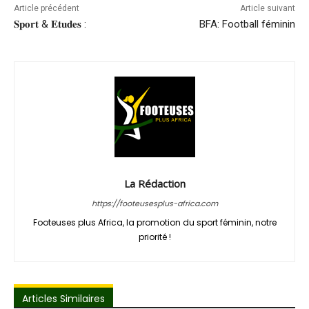
Article précédent
Article suivant
𝐒𝐩𝐨𝐫𝐭 & 𝐄𝐭𝐮𝐝𝐞𝐬 :
BFA: Football féminin
La Rédaction
https://footeusesplus-africa.com
Footeuses plus Africa, la promotion du sport féminin, notre
priorité !
Articles Similaires