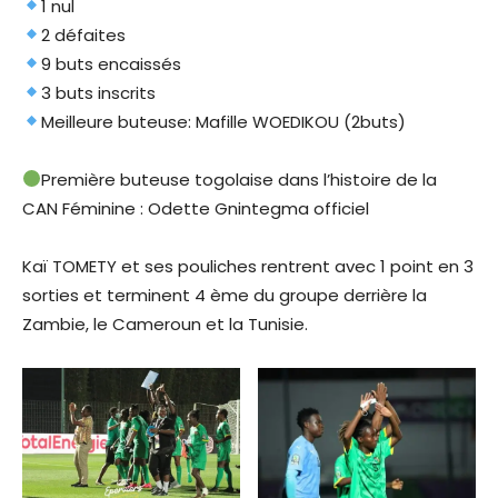
1 nul
2 défaites
9 buts encaissés
3 buts inscrits
Meilleure buteuse: Mafille WOEDIKOU (2buts)
Première buteuse togolaise dans l’histoire de la
CAN Féminine : Odette Gnintegma officiel
Kaï TOMETY et ses pouliches rentrent avec 1 point en 3
sorties et terminent 4 ème du groupe derrière la
Zambie, le Cameroun et la Tunisie.