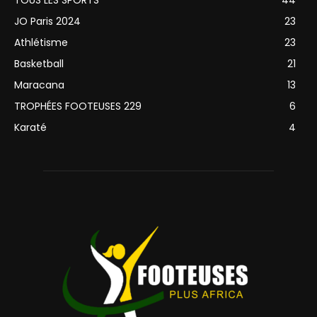
JO Paris 2024
23
Athlétisme
23
Basketball
21
Maracana
13
TROPHÉES FOOTEUSES 229
6
Karaté
4