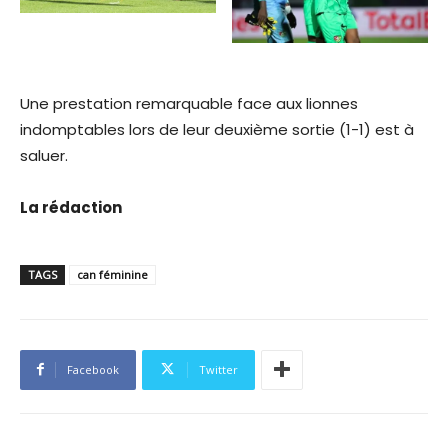
Une prestation remarquable face aux lionnes
indomptables lors de leur deuxième sortie (1-1) est à
saluer.
La rédaction
TAGS
can féminine
Facebook
Twitter