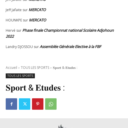
MERCATO
Jeff Jafaite
sur
MERCATO
HOUNKPE
sur
Phase finale Championnat national Scolaire Adjohoun
Hervé
sur
2022
Assemblée Générale Elective à la FBF
Landry DJOSSOU
sur