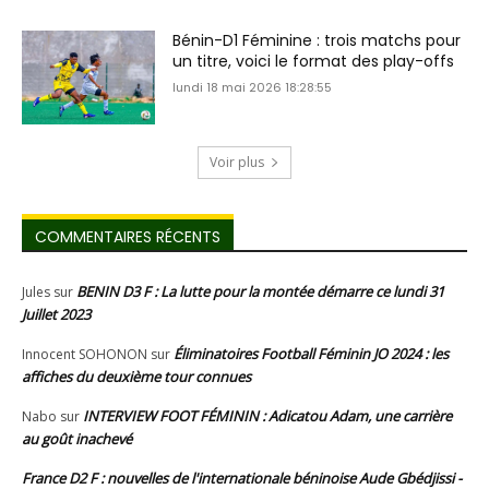
Bénin-D1 Féminine : trois matchs pour
un titre, voici le format des play-offs
lundi 18 mai 2026 18:28:55
Voir plus
COMMENTAIRES RÉCENTS
BENIN D3 F : La lutte pour la montée démarre ce lundi 31
Jules
sur
Juillet 2023
Éliminatoires Football Féminin JO 2024 : les
Innocent SOHONON
sur
affiches du deuxième tour connues
INTERVIEW FOOT FÉMININ : Adicatou Adam, une carrière
Nabo
sur
au goût inachevé
France D2 F : nouvelles de l'internationale béninoise Aude Gbédjissi -