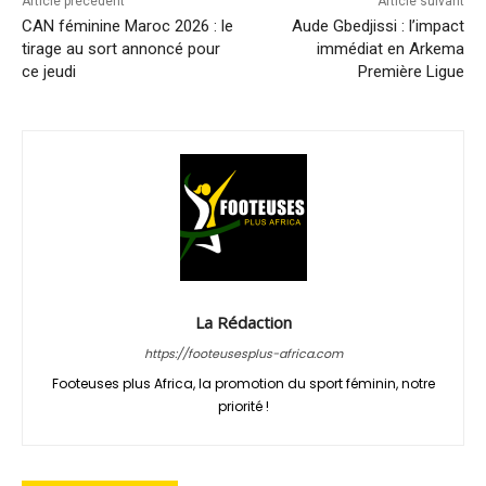
Article précédent
Article suivant
CAN féminine Maroc 2026 : le
Aude Gbedjissi : l’impact
tirage au sort annoncé pour
immédiat en Arkema
ce jeudi
Première Ligue
La Rédaction
https://footeusesplus-africa.com
Footeuses plus Africa, la promotion du sport féminin, notre
priorité !