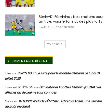
Bénin-D1 Féminine : trois matchs pour
un titre, voici le format des play-offs
lundi 18 mai 2026 18:28:55
Voir plus
COMMENTAIRES RÉCENTS
BENIN D3 F : La lutte pour la montée démarre ce lundi 31
Jules
sur
Juillet 2023
Éliminatoires Football Féminin JO 2024 : les
Innocent SOHONON
sur
affiches du deuxième tour connues
INTERVIEW FOOT FÉMININ : Adicatou Adam, une carrière
Nabo
sur
au goût inachevé