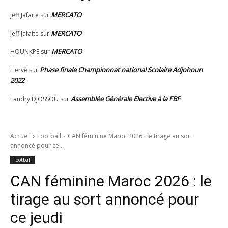
MERCATO
Jeff Jafaite
sur
MERCATO
Jeff Jafaite
sur
MERCATO
HOUNKPE
sur
Phase finale Championnat national Scolaire Adjohoun
Hervé
sur
2022
Assemblée Générale Elective à la FBF
Landry DJOSSOU
sur