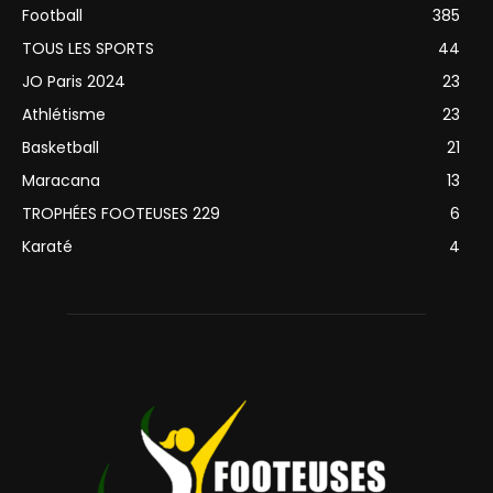
Football
385
TOUS LES SPORTS
44
JO Paris 2024
23
Athlétisme
23
Basketball
21
Maracana
13
TROPHÉES FOOTEUSES 229
6
Karaté
4