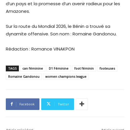
d’un pays et la promesse d’un avenir radieux pour les
Amazones.
Sur la route du Mondial 2026, le Bénin a trouvé sa
dynamite offensive. Son nom : Romaine Gandonou.
Rédaction : Romance VINAKPON
TAGS
can féminine
D1 Féminine
foot féminin
footeuses
Romaine Gandonou
women champions league
Facebook
Twitter