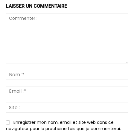
LAISSER UN COMMENTAIRE
Commenter
:
N
:*
Em
:*
Sit
:
Enregistrer mon nom, email et site web dans ce
navigateur pour la prochaine fois que je commenterai.