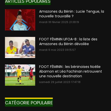
ARTICLES POPULAIRES
Amazones du Bénin : Lucie Tengue, la
nouvelle trouvaille ?
mardi 18 février 2025 21:38:19
FOOT FÉMININ UFOA-B : la liste des
Amazones du Bénin dévoilée
mardi 9 mai 2023 09:15:57
FOOT FÉMININ : les béninoises Noélie
Abamon et Léa Fachinan retrouvent
une nouvelle destination
samedi 29 juillet 2023 17:47:18
CATÉGORIE POPULAIRE