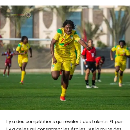
Il y a des compétitions qui révèlent des talents. Et puis
il y a celles qui consacrent les étoiles. Sur la route des