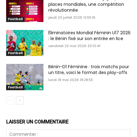
places mondiales, une compétition
révolutionnée
jeudi 23 juillet 2026 12:55:15
Football
Éliminatoires Mondial Féminin U17 2026
: le Bénin fixé sur son entrée en lice
vendredi 22 mai 2026 20:10:41
Football
Bénin-D1 Féminine : trois matchs pour
un titre, voici le format des play-offs
lundi 18 mai 2026 18:28:55
Football
LAISSER UN COMMENTAIRE