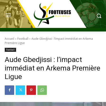
Accueil
Football
Aude Gbedjissi : l’impact immédiat en Arkema
Première Ligue
Football
Aude Gbedjissi : l’impact
immédiat en Arkema Première
Ligue