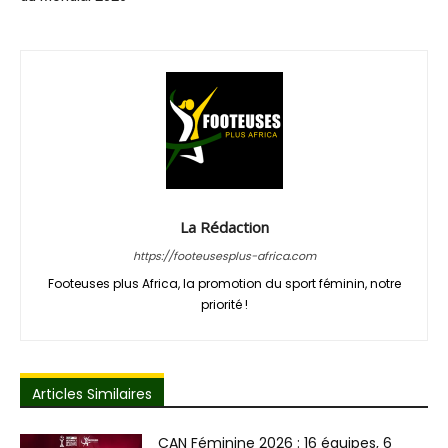
La Rédaction
https://footeusesplus-africa.com
Footeuses plus Africa, la promotion du sport féminin, notre
priorité !
Articles Similaires
CAN Féminine 2026 : 16 équipes, 6