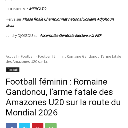
MERCATO
HOUNKPE
sur
Phase finale Championnat national Scolaire Adjohoun
Hervé
sur
2022
Assemblée Générale Elective à la FBF
Landry DJOSSOU
sur