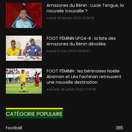
Amazones du Bénin : Lucie Tengue, la
nouvelle trouvaille ?
mardi 18 février 2025 21:38:19
FOOT FÉMININ UFOA-B : la liste des
Amazones du Bénin dévoilée
mardi 9 mai 2023 09:15:57
FOOT FÉMININ : les béninoises Noélie
Abamon et Léa Fachinan retrouvent
une nouvelle destination
samedi 29 juillet 2023 17:47:18
CATÉGORIE POPULAIRE
Football
385