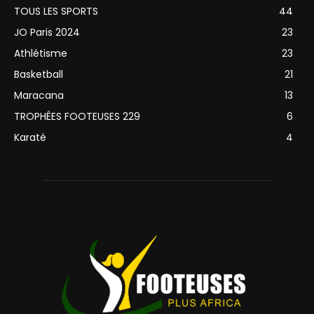
TOUS LES SPORTS
44
JO Paris 2024
23
Athlétisme
23
Basketball
21
Maracana
13
TROPHÉES FOOTEUSES 229
6
Karaté
4