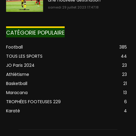
samedi 29 juillet 2023 17:47:18
CATÉGORIE POPULAIRE
Football
385
TOUS LES SPORTS
44
JO Paris 2024
23
Athlétisme
23
Basketball
21
Maracana
13
TROPHÉES FOOTEUSES 229
6
Karaté
4