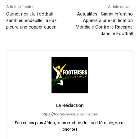
Article précédent
Article suivant
Carnet noir : le football
Actualités : Gianni Infantino
zambien endeuillé, la Faz
Appelle à une Unification
pleure une copper queen
Mondiale Contre le Racisme
dans le Football
La Rédaction
https://footeusesplus-africa.com
Footeuses plus Africa, la promotion du sport féminin, notre
priorité !