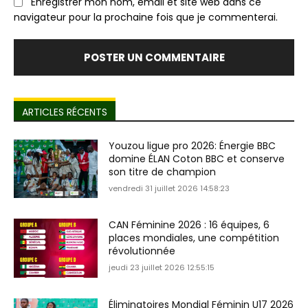
Enregistrer mon nom, email et site web dans ce
navigateur pour la prochaine fois que je commenterai.
ARTICLES RÉCENTS
Youzou ligue pro 2026: Énergie BBC
domine ÉLAN Coton BBC et conserve
son titre de champion
vendredi 31 juillet 2026 14:58:23
CAN Féminine 2026 : 16 équipes, 6
places mondiales, une compétition
révolutionnée
jeudi 23 juillet 2026 12:55:15
Éliminatoires Mondial Féminin U17 2026