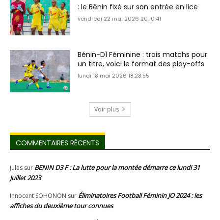
: le Bénin fixé sur son entrée en lice
vendredi 22 mai 2026 20:10:41
Bénin-D1 Féminine : trois matchs pour
un titre, voici le format des play-offs
lundi 18 mai 2026 18:28:55
Voir plus
COMMENTAIRES RÉCENTS
BENIN D3 F : La lutte pour la montée démarre ce lundi 31
Jules
sur
Juillet 2023
Éliminatoires Football Féminin JO 2024 : les
Innocent SOHONON
sur
affiches du deuxième tour connues