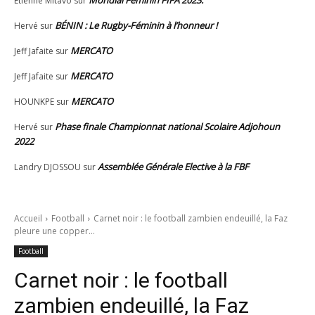
Étienne Mitavo
sur
BÉNIN : Le Rugby-Féminin à l’honneur !
Hervé
sur
MERCATO
Jeff Jafaite
sur
MERCATO
Jeff Jafaite
sur
MERCATO
HOUNKPE
sur
Phase finale Championnat national Scolaire Adjohoun
Hervé
sur
2022
Assemblée Générale Elective à la FBF
Landry DJOSSOU
sur