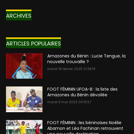
ARCHIVES
ARTICLES POPULAIRES
Amazones du Bénin : Lucie Tengue, la
nouvelle trouvaille ?
mardi 18 février 2025 21:38:19
FOOT FÉMININ UFOA-B : la liste des
Amazones du Bénin dévoilée
mardi 9 mai 2023 09:15:57
FOOT FÉMININ : les béninoises Noélie
Abamon et Léa Fachinan retrouvent
une nouvelle destination