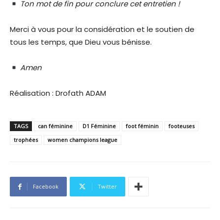
Ton mot de fin pour conclure cet entretien !
Merci à vous pour la considération et le soutien de
tous les temps, que Dieu vous bénisse.
Amen
Réalisation : Drofath ADAM
TAGS
can féminine
D1 Féminine
foot féminin
footeuses
trophées
women champions league
Facebook
Twitter