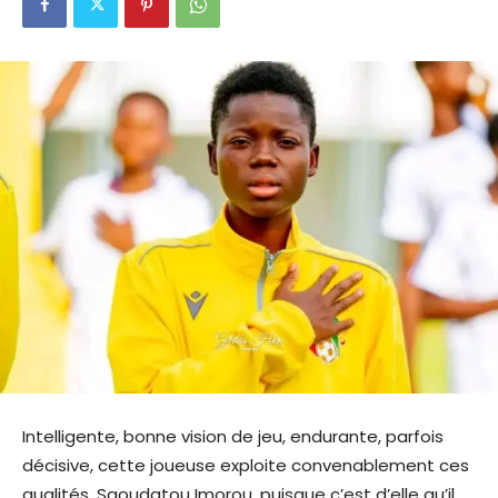
Intelligente, bonne vision de jeu, endurante, parfois
décisive, cette joueuse exploite convenablement ces
qualités. Saoudatou Imorou, puisque c’est d’elle qu’il