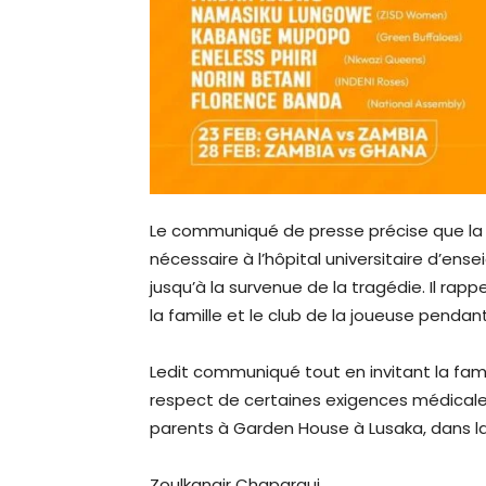
Le communiqué de presse précise que la 
nécessaire à l’hôpital universitaire d’e
jusqu’à la survenue de la tragédie. Il rap
la famille et le club de la joueuse pendant
Ledit communiqué tout en invitant la famill
respect de certaines exigences médicales, 
parents à Garden House à Lusaka, dans la
Zoulkanair Chapargui