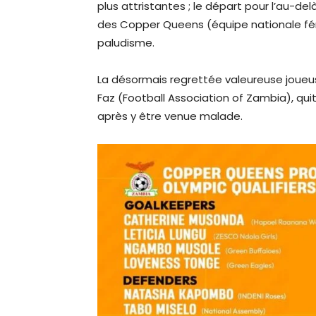
plus attristantes ; le départ pour l’au-de
des Copper Queens (équipe nationale fé
paludisme.
La désormais regrettée valeureuse joueus
Faz (Football Association of Zambia), q
après y être venue malade.