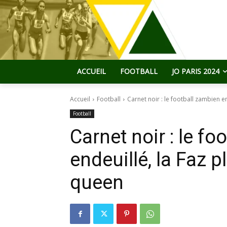
ACCUEIL
FOOTBALL
JO PARIS 2024
Accueil
Football
Carnet noir : le football zambien en
Football
Carnet noir : le f
endeuillé, la Faz 
queen