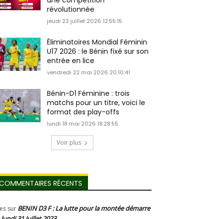
une compétition
révolutionnée
jeudi 23 juillet 2026 12:55:15
Éliminatoires Mondial Féminin
U17 2026 : le Bénin fixé sur son
entrée en lice
vendredi 22 mai 2026 20:10:41
Bénin-D1 Féminine : trois
matchs pour un titre, voici le
format des play-offs
lundi 18 mai 2026 18:28:55
Voir plus
COMMENTAIRES RÉCENTS
BENIN D3 F : La lutte pour la montée démarre
les
sur
 lundi 31 Juillet 2023