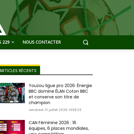
 229
NOUS CONTACTER
ARTICLES RÉCENTS
Youzou ligue pro 2026: Énergie
BBC domine ÉLAN Coton BBC
et conserve son titre de
champion
vendredi 31 juillet 2026 14:58:23
CAN Féminine 2026 : 16
équipes, 6 places mondiales,