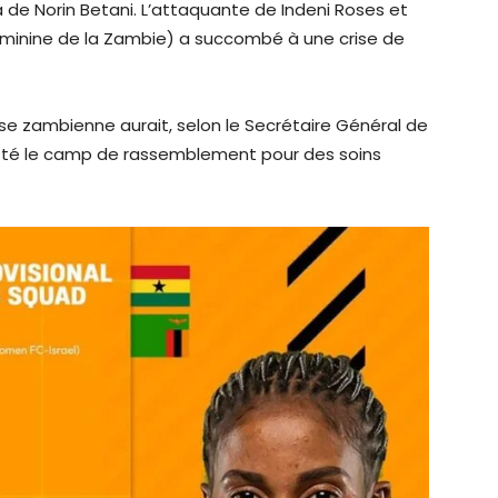
là de Norin Betani. L’attaquante de Indeni Roses et
minine de la Zambie) a succombé à une crise de
e zambienne aurait, selon le Secrétaire Général de
uitté le camp de rassemblement pour des soins