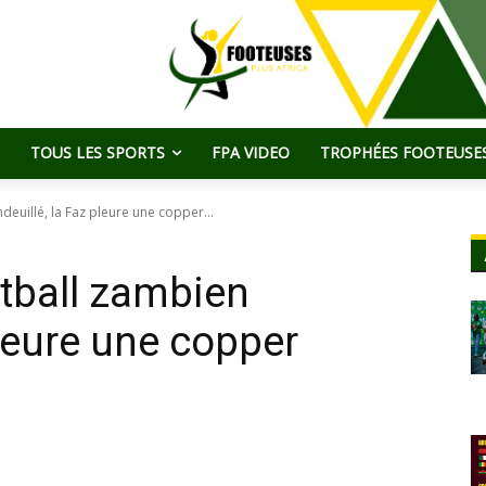
TOUS LES SPORTS
FPA VIDEO
TROPHÉES FOOTEUSES
deuillé, la Faz pleure une copper...
ootball zambien
pleure une copper