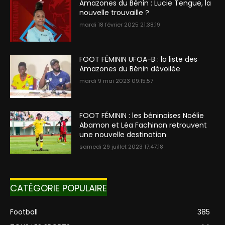
Amazones du Bénin : Lucie Tengue, la
nouvelle trouvaille ?
mardi 18 février 2025 21:38:19
FOOT FÉMININ UFOA-B : la liste des
Amazones du Bénin dévoilée
mardi 9 mai 2023 09:15:57
FOOT FÉMININ : les béninoises Noélie
Abamon et Léa Fachinan retrouvent
une nouvelle destination
samedi 29 juillet 2023 17:47:18
CATÉGORIE POPULAIRE
Football
385