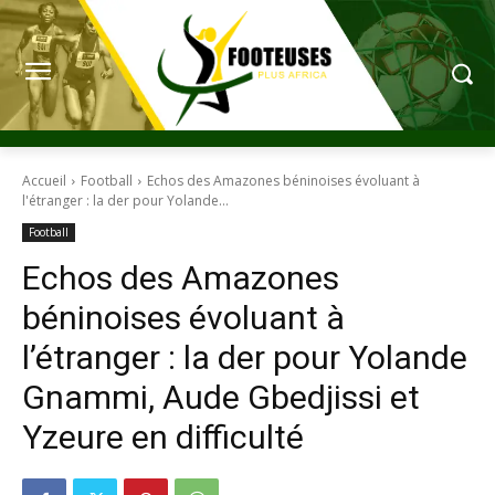
Accueil
Football
Echos des Amazones béninoises évoluant à
l'étranger : la der pour Yolande...
Football
Echos des Amazones
béninoises évoluant à
l’étranger : la der pour Yolande
Gnammi, Aude Gbedjissi et
Yzeure en difficulté