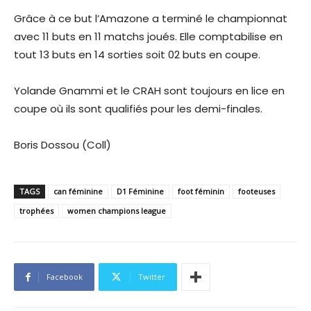
Grâce à ce but l’Amazone a terminé le championnat
avec 11 buts en 11 matchs joués. Elle comptabilise en
tout 13 buts en 14 sorties soit 02 buts en coupe.
Yolande Gnammi et le CRAH sont toujours en lice en
coupe où ils sont qualifiés pour les demi-finales.
Boris Dossou (Coll)
TAGS
can féminine
D1 Féminine
foot féminin
footeuses
trophées
women champions league
Facebook
Twitter