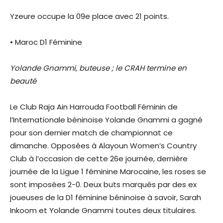
Yzeure occupe la 09e place avec 21 points.
• Maroc D1 Féminine
Yolande Gnammi, buteuse ; le CRAH termine en
beauté
Le Club Raja Ain Harrouda Football Féminin de
l’Internationale béninoise Yolande Gnammi a gagné
pour son dernier match de championnat ce
dimanche. Opposées à Alayoun Women’s Country
Club à l’occasion de cette 26e journée, dernière
journée de la Ligue 1 féminine Marocaine, les roses se
sont imposées 2-0. Deux buts marqués par des ex
joueuses de la D1 féminine béninoise à savoir, Sarah
Inkoom et Yolande Gnammi toutes deux titulaires.