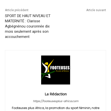
Article précédent
Article suivant
SPORT DE HAUT NIVEAU ET
MATERNITÉ : Clarisse
Agbégnénou couronnée dix
mois seulement après son
accouchement
La Rédaction
https://footeusesplus-africa.com
Footeuses plus Africa, la promotion du sport féminin, notre