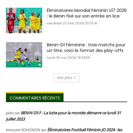
Éliminatoires Mondial Féminin U17 2026
: le Bénin fixé sur son entrée en lice
vendredi 22 mai 2026 20:10:41
Bénin-D1 Féminine : trois matchs pour
un titre, voici le format des play-offs
lundi 18 mai 2026 18:28:55
Voir plus
COMMENTAIRES RÉCENTS
BENIN D3 F : La lutte pour la montée démarre ce lundi 31
Jules
sur
Juillet 2023
Éliminatoires Football Féminin JO 2024 : les
Innocent SOHONON
sur