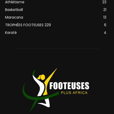
Athlétisme
23
Basketball
21
Maracana
13
TROPHÉES FOOTEUSES 229
6
Karaté
4