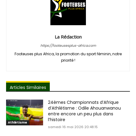
La Rédaction
https://footeusesplus-africa.com
Footeuses plus Africa, la promotion du sport féminin, notre
priorité !
Articles Similaires
24èmes Championnats d’Afrique
d’Athlétisme : Odile Ahouanwanou
entre encore un peu plus dans
l’histoire
Athlétisme
samedi 16 mai 2026 20:48:15