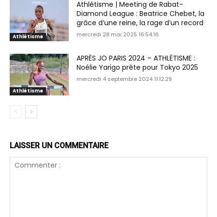
Athlétisme | Meeting de Rabat-
Diamond League : Beatrice Chebet, la
grâce d’une reine, la rage d’un record
mercredi 28 mai 2025 16:54:16
Athlétisme
APRÈS JO PARIS 2024 – ATHLÉTISME :
Noélie Yarigo prête pour Tokyo 2025
mercredi 4 septembre 2024 11:12:29
Athlétisme
LAISSER UN COMMENTAIRE