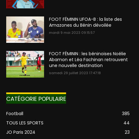
FOOT FÉMININ UFOA-B : la liste des
Amazones du Bénin dévoilée
mardi 9 mai 2023 09:15:57
FOOT FÉMININ : les béninoises Noélie
Abamon et Léa Fachinan retrouvent
une nouvelle destination
samedi 29 juillet 2023 17:47:18
CATÉGORIE POPULAIRE
Football
385
TOUS LES SPORTS
44
JO Paris 2024
23