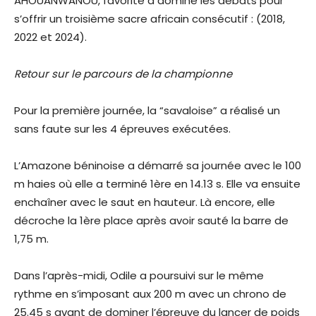
AHOUANWANOU, favorite a dominé les débats pour
s’offrir un troisième sacre africain consécutif : (2018,
2022 et 2024).
Retour sur le parcours de la championne
Pour la première journée, la “savaloise” a réalisé un
sans faute sur les 4 épreuves exécutées.
L’Amazone béninoise a démarré sa journée avec le 100
m haies où elle a terminé 1ère en 14.13 s. Elle va ensuite
enchaîner avec le saut en hauteur. Là encore, elle
décroche la 1ère place après avoir sauté la barre de
1,75 m.
Dans l’après-midi, Odile a poursuivi sur le même
rythme en s’imposant aux 200 m avec un chrono de
25.45 s avant de dominer l’épreuve du lancer de poids