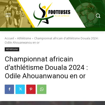
Accueil
Athlétisme
Championnat africain d'athlétisme Douala 2024 :
Odile Ahouanwanou en or
Athlétisme
Championnat africain
d’athlétisme Douala 2024 :
Odile Ahouanwanou en or