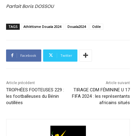
Parfait Boris DOSSOU
TAGS
Athlétisme Douala 2024
Douala2024
Odile
Facebook
Twitter
Article précédent
Article suivant
TROPHÉES FOOTEUSES 229 :
TIRAGE CDM FÉMININE U 17
les footballeuses du Bénin
FIFA 2024 : les représentants
outillées
africains situés