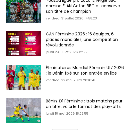
Youzou ligue pro 2026: Énergie BBC
domine ÉLAN Coton BBC et conserve
son titre de champion
vendredi 31 juillet 2026 14:58:23
CAN Féminine 2026 : 16 équipes, 6
places mondiales, une compétition
révolutionnée
jeudi 23 juillet 2026 12:55:15
Éliminatoires Mondial Féminin U17 2026
: le Bénin fixé sur son entrée en lice
vendredi 22 mai 2026 20:10:41
Bénin-D1 Féminine : trois matchs pour
un titre, voici le format des play-offs
lundi 18 mai 2026 18:28:55