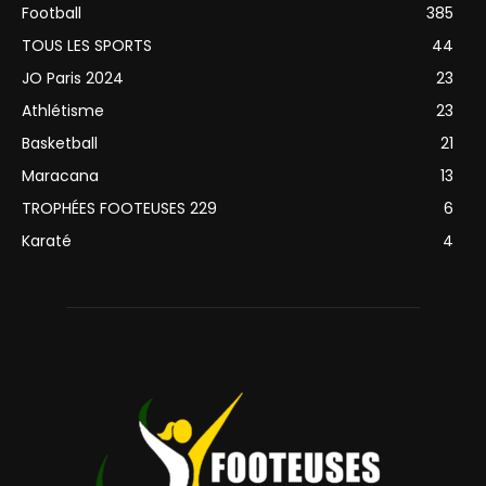
Football
385
TOUS LES SPORTS
44
JO Paris 2024
23
Athlétisme
23
Basketball
21
Maracana
13
TROPHÉES FOOTEUSES 229
6
Karaté
4