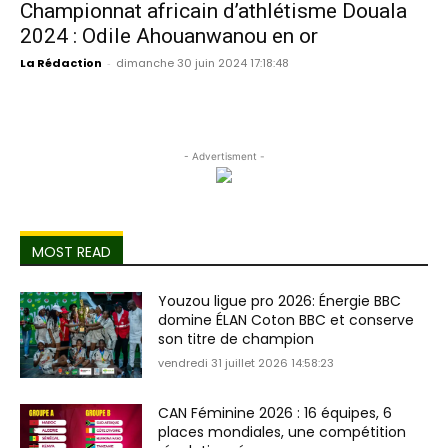
Championnat africain d’athlétisme Douala
2024 : Odile Ahouanwanou en or
La Rédaction
-
dimanche 30 juin 2024 17:18:48
- Advertisment -
MOST READ
Youzou ligue pro 2026: Énergie BBC
domine ÉLAN Coton BBC et conserve
son titre de champion
vendredi 31 juillet 2026 14:58:23
CAN Féminine 2026 : 16 équipes, 6
places mondiales, une compétition