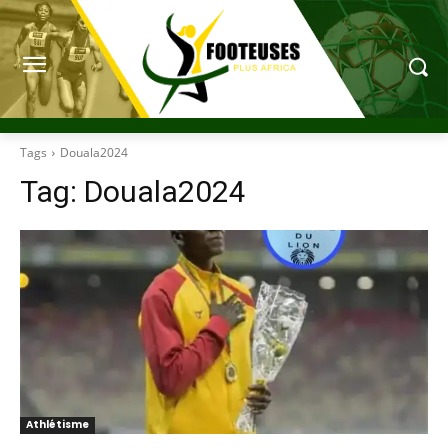
Tags
Douala2024
Tag:
Douala2024
Athlétisme