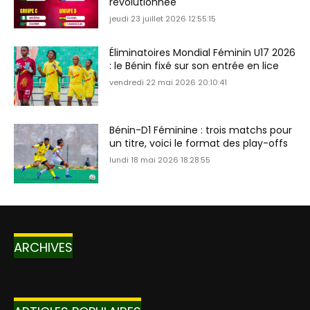
révolutionnée
jeudi 23 juillet 2026 12:55:15
Éliminatoires Mondial Féminin U17 2026
: le Bénin fixé sur son entrée en lice
vendredi 22 mai 2026 20:10:41
Bénin-D1 Féminine : trois matchs pour
un titre, voici le format des play-offs
lundi 18 mai 2026 18:28:55
ARCHIVES