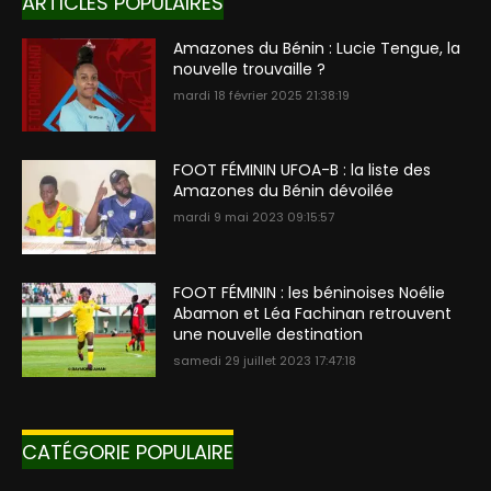
ARTICLES POPULAIRES
Amazones du Bénin : Lucie Tengue, la
nouvelle trouvaille ?
mardi 18 février 2025 21:38:19
FOOT FÉMININ UFOA-B : la liste des
Amazones du Bénin dévoilée
mardi 9 mai 2023 09:15:57
FOOT FÉMININ : les béninoises Noélie
Abamon et Léa Fachinan retrouvent
une nouvelle destination
samedi 29 juillet 2023 17:47:18
CATÉGORIE POPULAIRE