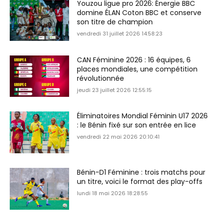
Youzou ligue pro 2026: Énergie BBC
domine ÉLAN Coton BBC et conserve
son titre de champion
vendredi 31 juillet 2026 14:58:23
CAN Féminine 2026 : 16 équipes, 6
places mondiales, une compétition
révolutionnée
jeudi 23 juillet 2026 12:55:15
Éliminatoires Mondial Féminin U17 2026
: le Bénin fixé sur son entrée en lice
vendredi 22 mai 2026 20:10:41
Bénin-D1 Féminine : trois matchs pour
un titre, voici le format des play-offs
lundi 18 mai 2026 18:28:55