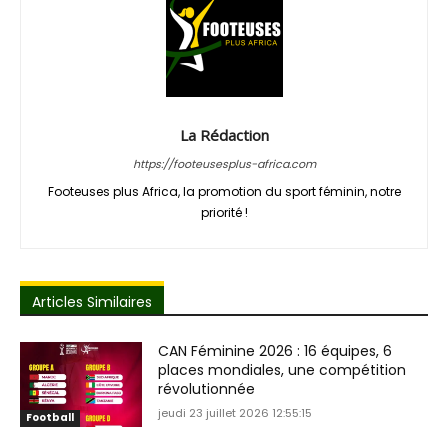
La Rédaction
https://footeusesplus-africa.com
Footeuses plus Africa, la promotion du sport féminin, notre
priorité !
Articles Similaires
CAN Féminine 2026 : 16 équipes, 6
places mondiales, une compétition
révolutionnée
jeudi 23 juillet 2026 12:55:15
Football