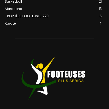
Basketball
21
Maracana
13
TROPHÉES FOOTEUSES 229
6
Karaté
4