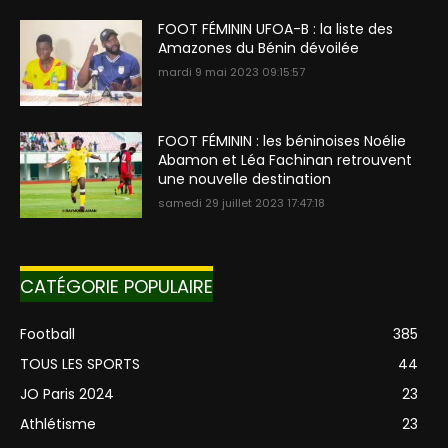
FOOT FÉMININ UFOA-B : la liste des
Amazones du Bénin dévoilée
mardi 9 mai 2023 09:15:57
FOOT FÉMININ : les béninoises Noélie
Abamon et Léa Fachinan retrouvent
une nouvelle destination
samedi 29 juillet 2023 17:47:18
CATÉGORIE POPULAIRE
Football
385
TOUS LES SPORTS
44
JO Paris 2024
23
Athlétisme
23