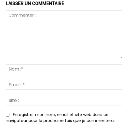
LAISSER UN COMMENTAIRE
Commenter
:
N
:*
Em
:*
Sit
:
Enregistrer mon nom, email et site web dans ce
navigateur pour la prochaine fois que je commenterai.