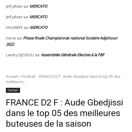
MERCATO
Jeff Jafaite
sur
MERCATO
Jeff Jafaite
sur
MERCATO
HOUNKPE
sur
Phase finale Championnat national Scolaire Adjohoun
Hervé
sur
2022
Assemblée Générale Elective à la FBF
Landry DJOSSOU
sur