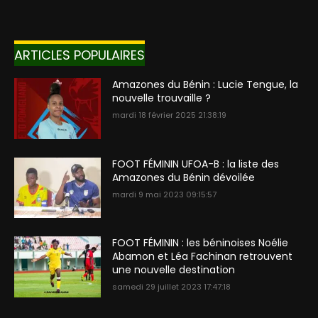
ARTICLES POPULAIRES
Amazones du Bénin : Lucie Tengue, la
nouvelle trouvaille ?
mardi 18 février 2025 21:38:19
FOOT FÉMININ UFOA-B : la liste des
Amazones du Bénin dévoilée
mardi 9 mai 2023 09:15:57
FOOT FÉMININ : les béninoises Noélie
Abamon et Léa Fachinan retrouvent
une nouvelle destination
samedi 29 juillet 2023 17:47:18