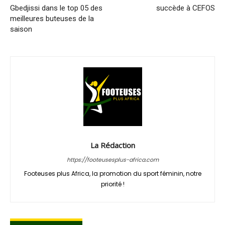
Gbedjissi dans le top 05 des
succède à CEFOS
meilleures buteuses de la
saison
La Rédaction
https://footeusesplus-africa.com
Footeuses plus Africa, la promotion du sport féminin, notre
priorité !