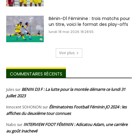
Bénin-D1 Féminine : trois matchs pour
un titre, voici le format des play-offs
lundi 18 mai 2026 18:28:55
Voir plus
COMMENTAIRES RÉCENTS
BENIN D3 F : La lutte pour la montée démarre ce lundi 31
Jules
sur
Juillet 2023
Éliminatoires Football Féminin JO 2024 : les
Innocent SOHONON
sur
affiches du deuxième tour connues
INTERVIEW FOOT FÉMININ : Adicatou Adam, une carrière
Nabo
sur
au goût inachevé