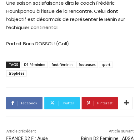
Une saison satisfaisante dira le coach Frédéric
Hounkponou à l’issue de la rencontre. Celui dont
l’objectif est désormais de représenter le Bénin sur
l’échiquier continental.
Parfait Boris DOSSOU (Coll)
TAGS
D1 Féminine
foot féminin
footeuses
sport
trophées
Facebook
Twitter
Pinterest
Article précédent
Article suivant
FRANCE D2 F : Aude
Bénin D2 Féminine : ADSA