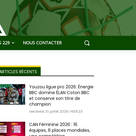
 229
NOUS CONTACTER
ARTICLES RÉCENTS
Youzou ligue pro 2026: Énergie
BBC domine ÉLAN Coton BBC
et conserve son titre de
champion
vendredi 31 juillet 2026 14:58:23
CAN Féminine 2026 : 16
équipes, 6 places mondiales,