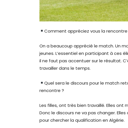
Comment appréciez vous la rencontre 
On a beaucoup apprécié le match. Un matc
jeunes. L’essentiel en participant à ces él
il ne faut pas accentuer sur le résultat. C’
travailler dans le temps.
Quel sera le discours pour le match 
rencontre ?
Les filles, ont très bien travaillé. Elles on
Donc le discours ne va pas changer. Elles 
pour chercher la qualification en Algérie.