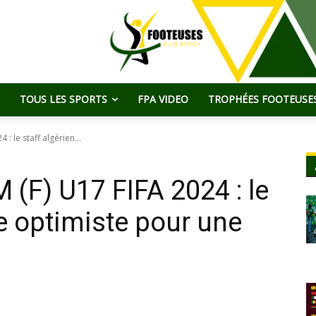
TOUS LES SPORTS
FPA VIDEO
TROPHÉES FOOTEUSES
: le staff algérien...
(F) U17 FIFA 2024 : le
te optimiste pour une