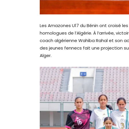
Les Amazones U17 du Bénin ont croisé les
homologues de l’Algérie. À l’arrivée, victoi
coach algérienne Wahiba Rahal et son adj
des jeunes fennecs fait une projection sur
Alger.