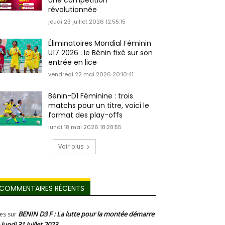
une compétition
révolutionnée
jeudi 23 juillet 2026 12:55:15
Éliminatoires Mondial Féminin
U17 2026 : le Bénin fixé sur son
entrée en lice
vendredi 22 mai 2026 20:10:41
Bénin-D1 Féminine : trois
matchs pour un titre, voici le
format des play-offs
lundi 18 mai 2026 18:28:55
Voir plus
COMMENTAIRES RÉCENTS
BENIN D3 F : La lutte pour la montée démarre
les
sur
 lundi 31 Juillet 2023