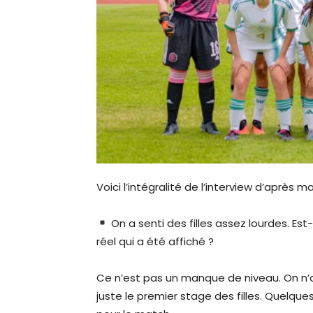
Voici l’intégralité de l’interview d’après ma
On a senti des filles assez lourdes. Es
réel qui a été affiché ?
Ce n’est pas un manque de niveau. On n’a
juste le premier stage des filles. Quelqu