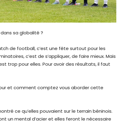
dans sa globalité ?
h de football, c’est une fête surtout pour les
iminatoires, c’est de s’appliquer, de faire mieux. Mais
est trop pour elles. Pour avoir des résultats, il faut
retour et comment comptez vous aborder cette
t montré ce qu’elles pouvaient sur le terrain béninois.
ont un mental d’acier et elles feront le nécessaire