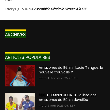
ARCHIVES
ARTICLES POPULAIRES
Amazones du Bénin : Lucie Tengue, la
nouvelle trouvaille ?
mardi 18 février 2025 21:38:19
FOOT FÉMININ UFOA-B : la liste des
Amazones du Bénin dévoilée
mardi 9 mai 2023 09:15:57