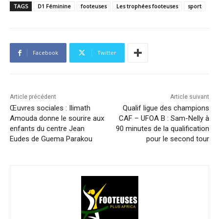
TAGS
D1 Féminine
footeuses
Les trophées footeuses
sport
Facebook
Twitter
Article précédent
Article suivant
Œuvres sociales : Ilimath
Qualif ligue des champions
Amouda donne le sourire aux
CAF – UFOA B : Sam-Nelly à
enfants du centre Jean
90 minutes de la qualification
Eudes de Guema Parakou
pour le second tour