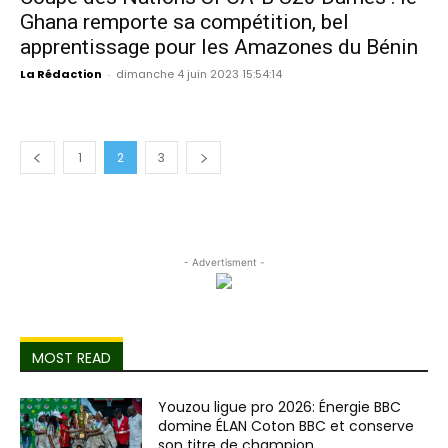
Ghana remporte sa compétition, bel
apprentissage pour les Amazones du Bénin
La Rédaction
-
dimanche 4 juin 2023 15:54:14
1
2
3
- Advertisment -
MOST READ
Youzou ligue pro 2026: Énergie BBC
domine ÉLAN Coton BBC et conserve
son titre de champion