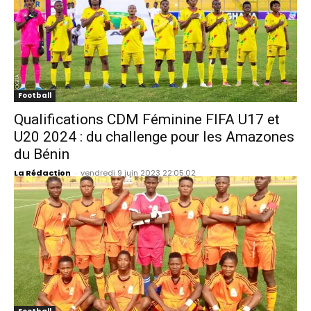
Football
Qualifications CDM Féminine FIFA U17 et
U20 2024 : du challenge pour les Amazones
du Bénin
La Rédaction
-
vendredi 9 juin 2023 22:05:02