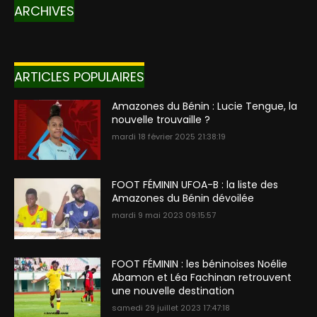
ARCHIVES
ARTICLES POPULAIRES
Amazones du Bénin : Lucie Tengue, la
nouvelle trouvaille ?
mardi 18 février 2025 21:38:19
FOOT FÉMININ UFOA-B : la liste des
Amazones du Bénin dévoilée
mardi 9 mai 2023 09:15:57
FOOT FÉMININ : les béninoises Noélie
Abamon et Léa Fachinan retrouvent
une nouvelle destination
samedi 29 juillet 2023 17:47:18