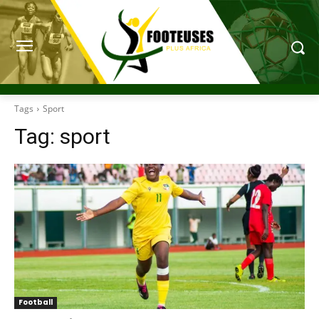
Tags
Sport
Tag:
sport
Football