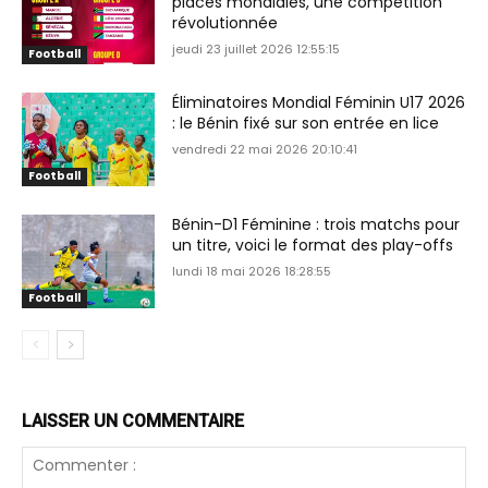
places mondiales, une compétition
révolutionnée
jeudi 23 juillet 2026 12:55:15
Football
Éliminatoires Mondial Féminin U17 2026
: le Bénin fixé sur son entrée en lice
vendredi 22 mai 2026 20:10:41
Football
Bénin-D1 Féminine : trois matchs pour
un titre, voici le format des play-offs
lundi 18 mai 2026 18:28:55
Football
LAISSER UN COMMENTAIRE