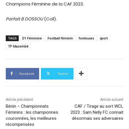
Champions Féminine de la CAF 2023.
Parfait B DOSSOU
(Coll).
TAGS
D1 Féminine
Football féminin
footeuses
sport
TP Mazembé
Facebook
Twitter
Article précédent
Article suivant
Bénin – Championnats
CAF / Tirage au sort WCL
Féminins : les championnes
2023 : Sam Nelly FC connait
couronnées, les meilleures
désormais ses adversaires
récompensées