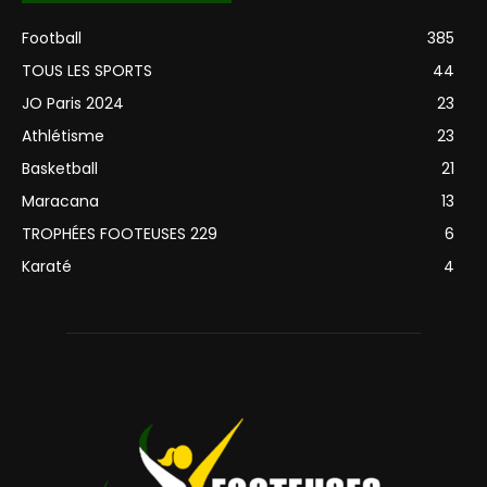
Football
385
TOUS LES SPORTS
44
JO Paris 2024
23
Athlétisme
23
Basketball
21
Maracana
13
TROPHÉES FOOTEUSES 229
6
Karaté
4