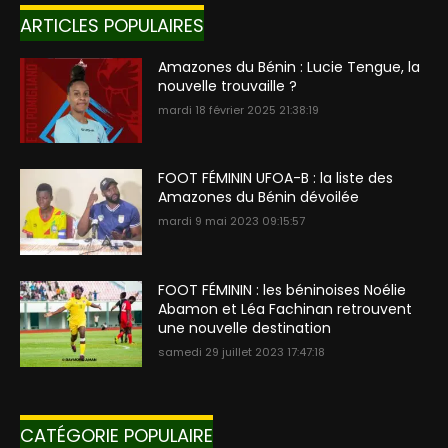
ARTICLES POPULAIRES
Amazones du Bénin : Lucie Tengue, la
nouvelle trouvaille ?
mardi 18 février 2025 21:38:19
FOOT FÉMININ UFOA-B : la liste des
Amazones du Bénin dévoilée
mardi 9 mai 2023 09:15:57
FOOT FÉMININ : les béninoises Noélie
Abamon et Léa Fachinan retrouvent
une nouvelle destination
samedi 29 juillet 2023 17:47:18
CATÉGORIE POPULAIRE