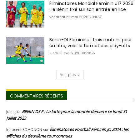
Éliminatoires Mondial Féminin U17 2026
: le Bénin fixé sur son entrée en lice
vendredi 22 mai 2026 20:10:41
Bénin-D1 Féminine : trois matchs pour
un titre, voici le format des play-offs
lundi 18 mai 2026 18:28:55
Voir plus
COMMENTAIRES RÉCENTS
BENIN D3 F : La lutte pour la montée démarre ce lundi 31
Jules
sur
Juillet 2023
Éliminatoires Football Féminin JO 2024 : les
Innocent SOHONON
sur
affiches du deuxième tour connues