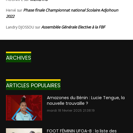
ARCHIVES
ARTICLES POPULAIRES
Amazones du Bénin : Lucie Tengue, la
nouvelle trouvaille ?
mardi 18 février 2025 21:38:19
FOOT FÉMININ UFOA-B : la liste des