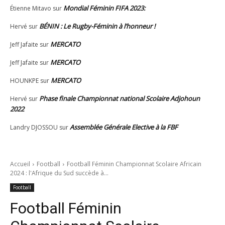
Mondial Féminin FIFA 2023:
Étienne Mitavo
sur
BÉNIN : Le Rugby-Féminin à l’honneur !
Hervé
sur
MERCATO
Jeff Jafaite
sur
MERCATO
Jeff Jafaite
sur
MERCATO
HOUNKPE
sur
Phase finale Championnat national Scolaire Adjohoun
Hervé
sur
2022
Assemblée Générale Elective à la FBF
Landry DJOSSOU
sur