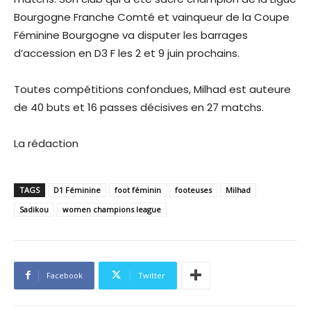
Bourgogne Franche Comté et vainqueur de la Coupe
Féminine Bourgogne va disputer les barrages
d’accession en D3 F les 2 et 9 juin prochains.
Toutes compétitions confondues, Milhad est auteure
de 40 buts et 16 passes décisives en 27 matchs.
La rédaction
TAGS
D1 Féminine
foot féminin
footeuses
Milhad
Sadikou
women champions league
Facebook
Twitter