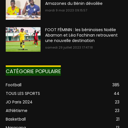
Amazones du Bénin dévoilée
mardi 9 mai 2023 09:15:57
FOOT FÉMININ : les béninoises Noélie
Abamon et Léa Fachinan retrouvent
une nouvelle destination
samedi 29 juillet 2023 17:47:18
CATÉGORIE POPULAIRE
Football
385
TOUS LES SPORTS
44
JO Paris 2024
23
Athlétisme
23
Basketball
21
Maracana
13