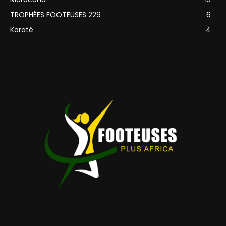
TROPHÉES FOOTEUSES 229
6
Karaté
4