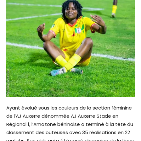
Ayant évolué sous les couleurs de la section féminine
de l’AJ Auxerre dénommée AJ Auxerre Stade en
Régional 1, l’Amazone béninoise a terminé à la tête du
classement des buteuses avec 35 réalisations en 22
matchs. Son club qui a été sacré champion de la Ligue