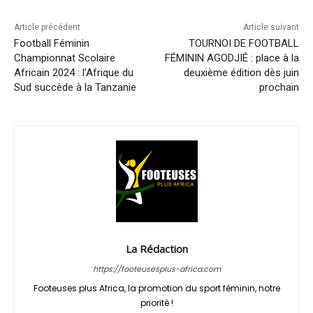
Article précédent
Article suivant
Football Féminin
TOURNOI DE FOOTBALL
Championnat Scolaire
FÉMININ AGODJIÉ : place à la
Africain 2024 : l’Afrique du
deuxième édition dès juin
Sud succède à la Tanzanie
prochain
La Rédaction
https://footeusesplus-africa.com
Footeuses plus Africa, la promotion du sport féminin, notre
priorité !