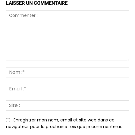
LAISSER UN COMMENTAIRE
Commenter
:
N
:*
Em
:*
Sit
:
Enregistrer mon nom, email et site web dans ce
navigateur pour la prochaine fois que je commenterai.