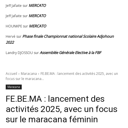
MERCATO
Jeff Jafaite
sur
MERCATO
Jeff Jafaite
sur
MERCATO
HOUNKPE
sur
Phase finale Championnat national Scolaire Adjohoun
Hervé
sur
2022
Assemblée Générale Elective à la FBF
Landry DJOSSOU
sur