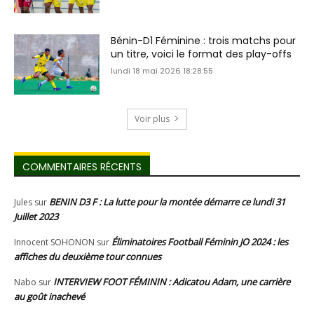
Bénin-D1 Féminine : trois matchs pour
un titre, voici le format des play-offs
lundi 18 mai 2026 18:28:55
Voir plus
COMMENTAIRES RÉCENTS
BENIN D3 F : La lutte pour la montée démarre ce lundi 31
Jules
sur
Juillet 2023
Éliminatoires Football Féminin JO 2024 : les
Innocent SOHONON
sur
affiches du deuxième tour connues
INTERVIEW FOOT FÉMININ : Adicatou Adam, une carrière
Nabo
sur
au goût inachevé