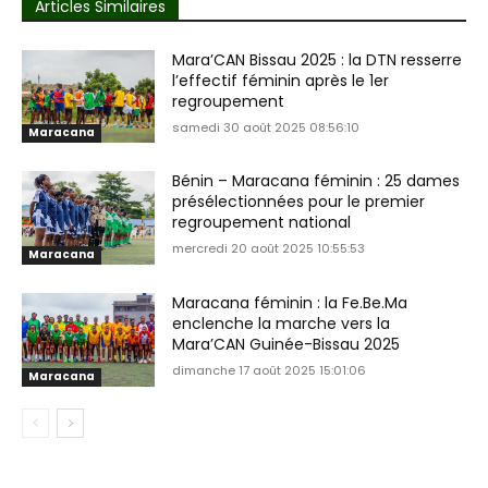
Articles Similaires
Mara’CAN Bissau 2025 : la DTN resserre
l’effectif féminin après le 1er
regroupement
samedi 30 août 2025 08:56:10
Maracana
Bénin – Maracana féminin : 25 dames
présélectionnées pour le premier
regroupement national
mercredi 20 août 2025 10:55:53
Maracana
Maracana féminin : la Fe.Be.Ma
enclenche la marche vers la
Mara’CAN Guinée-Bissau 2025
dimanche 17 août 2025 15:01:06
Maracana