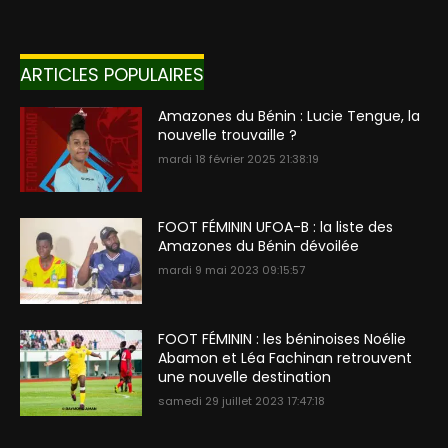
ARTICLES POPULAIRES
Amazones du Bénin : Lucie Tengue, la
nouvelle trouvaille ?
mardi 18 février 2025 21:38:19
FOOT FÉMININ UFOA-B : la liste des
Amazones du Bénin dévoilée
mardi 9 mai 2023 09:15:57
FOOT FÉMININ : les béninoises Noélie
Abamon et Léa Fachinan retrouvent
une nouvelle destination
samedi 29 juillet 2023 17:47:18