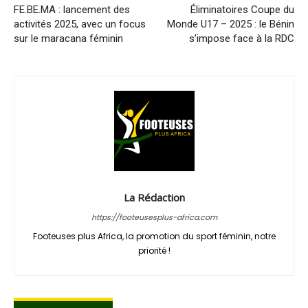
FE.BE.MA : lancement des
Éliminatoires Coupe du
activités 2025, avec un focus
Monde U17 – 2025 : le Bénin
sur le maracana féminin
s’impose face à la RDC
La Rédaction
https://footeusesplus-africa.com
Footeuses plus Africa, la promotion du sport féminin, notre
priorité !