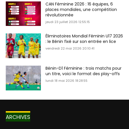
CAN Féminine 2026 : 16 équipes, 6
places mondiales, une compétition
révolutionnée
jeudi 23 juillet 2026 12:55:15
Éliminatoires Mondial Féminin U17 2026
: le Bénin fixé sur son entrée en lice
vendredi 22 mai 2026 20:10:41
Bénin-D1 Féminine : trois matchs pour
un titre, voici le format des play-offs
lundi 18 mai 2026 18:28:55
ARCHIVES