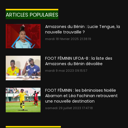
ARTICLES POPULAIRES
Amazones du Bénin : Lucie Tengue, la
nouvelle trouvaille ?
mardi 18 février 2025 21:38:19
FOOT FÉMININ UFOA-B : la liste des
Amazones du Bénin dévoilée
mardi 9 mai 2023 09:15:57
FOOT FÉMININ : les béninoises Noélie
Abamon et Léa Fachinan retrouvent
une nouvelle destination
samedi 29 juillet 2023 17:47:18