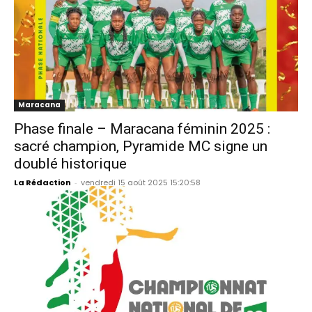
Maracana
Phase finale – Maracana féminin 2025 :
sacré champion, Pyramide MC signe un
doublé historique
La Rédaction
-
vendredi 15 août 2025 15:20:58