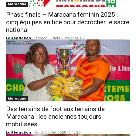
Maracana
Phase finale – Maracana féminin 2025 :
cinq équipes en lice pour décrocher le sacre
national
La Rédaction
-
samedi 9 août 2025 21:56:07
Maracana
Des terrains de foot aux terrains de
Maracana : les anciennes toujours
mobilisées
La Rédaction
-
lundi 7 juillet 2025 10:42:20