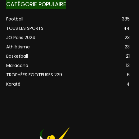
CATÉGORIE POPULAIRE
Football
385
TOUS LES SPORTS
44
JO Paris 2024
23
Athlétisme
23
Basketball
21
Maracana
13
TROPHÉES FOOTEUSES 229
6
Karaté
4