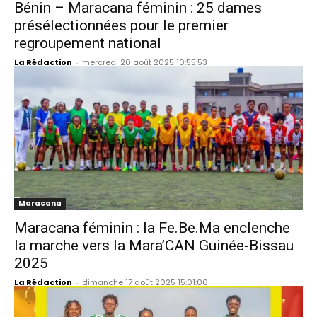
Bénin – Maracana féminin : 25 dames
présélectionnées pour le premier
regroupement national
La Rédaction
-
mercredi 20 août 2025 10:55:53
Maracana
Maracana féminin : la Fe.Be.Ma enclenche
la marche vers la Mara’CAN Guinée-Bissau
2025
La Rédaction
-
dimanche 17 août 2025 15:01:06