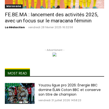
Maracana
FE.BE.MA : lancement des activités 2025,
avec un focus sur le maracana féminin
La Rédaction
-
vendredi 28 février 2025 16:32:58
- Advertisment -
MOST READ
Youzou ligue pro 2026: Énergie BBC
domine ÉLAN Coton BBC et conserve
son titre de champion
vendredi 31 juillet 2026 14:58:23