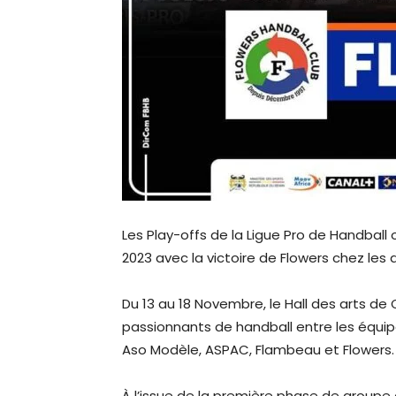
Les Play-offs de la Ligue Pro de Handbal
2023 avec la victoire de Flowers chez les
Du 13 au 18 Novembre, le Hall des arts d
passionnants de handball entre les équipe
Aso Modèle, ASPAC, Flambeau et Flowers.
À l’issue de la première phase de groupe qu