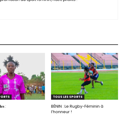
PORTS
TOUS LES SPORTS
𝐞𝐬 :
BÉNIN : Le Rugby-Féminin à
l’honneur !