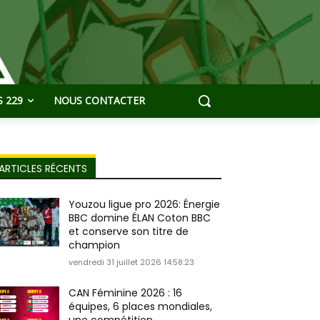
 229
NOUS CONTACTER
ARTICLES RÉCENTS
Youzou ligue pro 2026: Énergie
BBC domine ÉLAN Coton BBC
et conserve son titre de
champion
vendredi 31 juillet 2026 14:58:23
CAN Féminine 2026 : 16
équipes, 6 places mondiales,