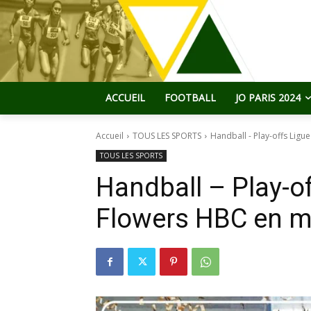
ACCUEIL
FOOTBALL
JO PARIS 2024
Accueil
TOUS LES SPORTS
Handball - Play-offs Ligu
TOUS LES SPORTS
Handball – Play-of
Flowers HBC en m