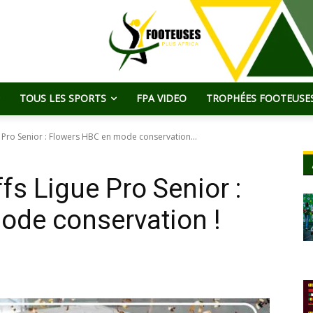
TOUS LES SPORTS
FPA VIDEO
TROPHÉES FOOTEUSES
e Pro Senior : Flowers HBC en mode conservation...
fs Ligue Pro Senior :
ode conservation !