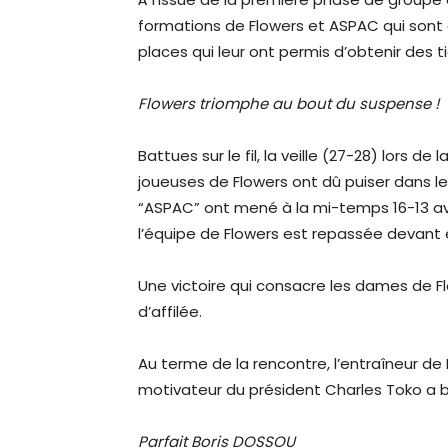
formations de Flowers et ASPAC qui sont 
places qui leur ont permis d’obtenir des ti
Flowers triomphe au bout du suspense !
Battues sur le fil, la veille (27-28) lors d
joueuses de Flowers ont dû puiser dans leu
“ASPAC” ont mené à la mi-temps 16-13 ava
l’équipe de Flowers est repassée devant et
Une victoire qui consacre les dames de 
d’affilée.
Au terme de la rencontre, l’entraîneur de
motivateur du président Charles Toko a
Parfait Boris DOSSOU