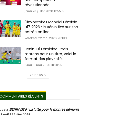
une compétition
révolutionnée
jeudi 23 juillet 2026 12:55:15
Éliminatoires Mondial Féminin
U17 2026 : le Bénin fixé sur son
entrée en lice
vendredi 22 mai 2026 20:10:41
Bénin-D1 Féminine : trois
matchs pour un titre, voici le
format des play-offs
lundi 18 mai 2026 18:28:55
Voir plus
COMMENTAIRES RÉCENTS
BENIN D3 F : La lutte pour la montée démarre
les
sur
 lundi 31 Juillet 2023