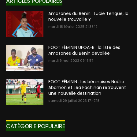
ARTICLES POPULAIRES
Amazones du Bénin : Lucie Tengue, la
nouvelle trouvaille ?
mardi 18 février 2025 21:38:19
FOOT FÉMININ UFOA-B : la liste des
Amazones du Bénin dévoilée
mardi 9 mai 2023 09:15:57
FOOT FÉMININ : les béninoises Noélie
Abamon et Léa Fachinan retrouvent
une nouvelle destination
samedi 29 juillet 2023 17:47:18
CATÉGORIE POPULAIRE