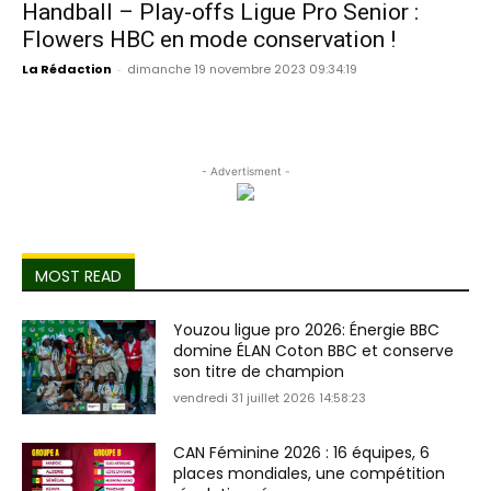
Handball – Play-offs Ligue Pro Senior :
Flowers HBC en mode conservation !
La Rédaction
-
dimanche 19 novembre 2023 09:34:19
- Advertisment -
MOST READ
Youzou ligue pro 2026: Énergie BBC
domine ÉLAN Coton BBC et conserve
son titre de champion
vendredi 31 juillet 2026 14:58:23
CAN Féminine 2026 : 16 équipes, 6
places mondiales, une compétition