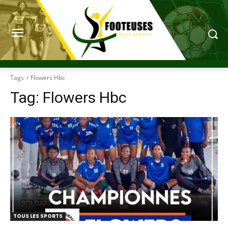
Tags
Flowers Hbc
Tag:
Flowers Hbc
TOUS LES SPORTS