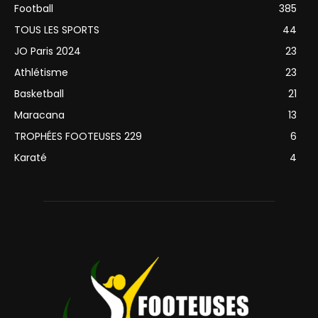
Football
385
TOUS LES SPORTS
44
JO Paris 2024
23
Athlétisme
23
Basketball
21
Maracana
13
TROPHÉES FOOTEUSES 229
6
Karaté
4