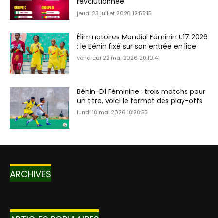
révolutionnée
jeudi 23 juillet 2026 12:55:15
Éliminatoires Mondial Féminin U17 2026
: le Bénin fixé sur son entrée en lice
vendredi 22 mai 2026 20:10:41
Bénin-D1 Féminine : trois matchs pour
un titre, voici le format des play-offs
lundi 18 mai 2026 18:28:55
ARCHIVES