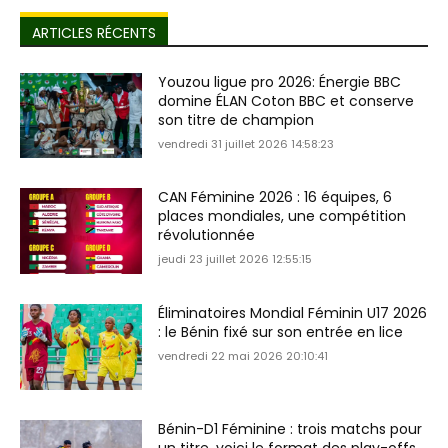
ARTICLES RÉCENTS
Youzou ligue pro 2026: Énergie BBC
domine ÉLAN Coton BBC et conserve
son titre de champion
vendredi 31 juillet 2026 14:58:23
CAN Féminine 2026 : 16 équipes, 6
places mondiales, une compétition
révolutionnée
jeudi 23 juillet 2026 12:55:15
Éliminatoires Mondial Féminin U17 2026
: le Bénin fixé sur son entrée en lice
vendredi 22 mai 2026 20:10:41
Bénin-D1 Féminine : trois matchs pour
un titre, voici le format des play-offs