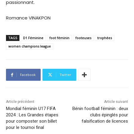
passionnant.
Romance VINAKPON
TAGS
D1 Féminine
foot féminin
footeuses
trophées
women champions league
Facebook
Twitter
Article précédent
Article suivant
Mondial féminin U17 FIFA
Bénin football féminin : deux
2024 : Les Grandes étapes
clubs épinglés pour
pour composter son billet
falsification de licences
pour le tournoi final