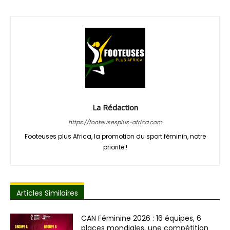
La Rédaction
https://footeusesplus-africa.com
Footeuses plus Africa, la promotion du sport féminin, notre
priorité !
Articles Similaires
CAN Féminine 2026 : 16 équipes, 6
places mondiales, une compétition