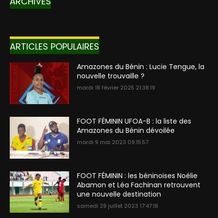
ARCHIVES
ARTICLES POPULAIRES
Amazones du Bénin : Lucie Tengue, la
nouvelle trouvaille ?
mardi 18 février 2025 21:38:19
FOOT FÉMININ UFOA-B : la liste des
Amazones du Bénin dévoilée
mardi 9 mai 2023 09:15:57
FOOT FÉMININ : les béninoises Noélie
Abamon et Léa Fachinan retrouvent
une nouvelle destination
samedi 29 juillet 2023 17:47:18