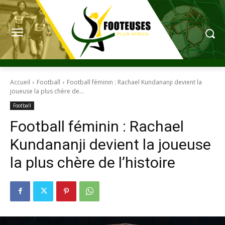
Accueil
Football
Football féminin : Rachael Kundananji devient la
joueuse la plus chère de...
Football
Football féminin : Rachael
Kundananji devient la joueuse
la plus chère de l’histoire