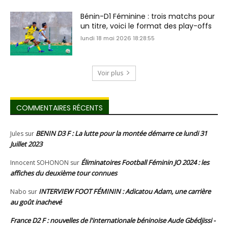
Bénin-D1 Féminine : trois matchs pour
un titre, voici le format des play-offs
lundi 18 mai 2026 18:28:55
Voir plus
COMMENTAIRES RÉCENTS
BENIN D3 F : La lutte pour la montée démarre ce lundi 31
Jules
sur
Juillet 2023
Éliminatoires Football Féminin JO 2024 : les
Innocent SOHONON
sur
affiches du deuxième tour connues
INTERVIEW FOOT FÉMININ : Adicatou Adam, une carrière
Nabo
sur
au goût inachevé
France D2 F : nouvelles de l'internationale béninoise Aude Gbédjissi -