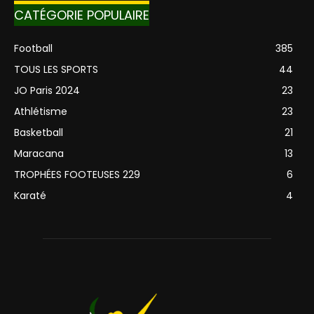
CATÉGORIE POPULAIRE
Football
385
TOUS LES SPORTS
44
JO Paris 2024
23
Athlétisme
23
Basketball
21
Maracana
13
TROPHÉES FOOTEUSES 229
6
Karaté
4