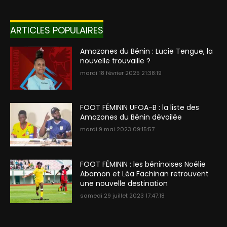
ARTICLES POPULAIRES
Amazones du Bénin : Lucie Tengue, la
nouvelle trouvaille ?
mardi 18 février 2025 21:38:19
FOOT FÉMININ UFOA-B : la liste des
Amazones du Bénin dévoilée
mardi 9 mai 2023 09:15:57
FOOT FÉMININ : les béninoises Noélie
Abamon et Léa Fachinan retrouvent
une nouvelle destination
samedi 29 juillet 2023 17:47:18