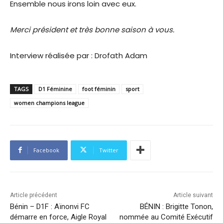
Ensemble nous irons loin avec eux.
Merci président et très bonne saison à vous.
Interview réalisée par : Drofath Adam
TAGS
D1 Féminine
foot féminin
sport
women champions league
Facebook
Twitter
Article précédent
Article suivant
Bénin – D1F : Aïnonvi FC
BÉNIN : Brigitte Tonon,
démarre en force, Aigle Royal
nommée au Comité Exécutif