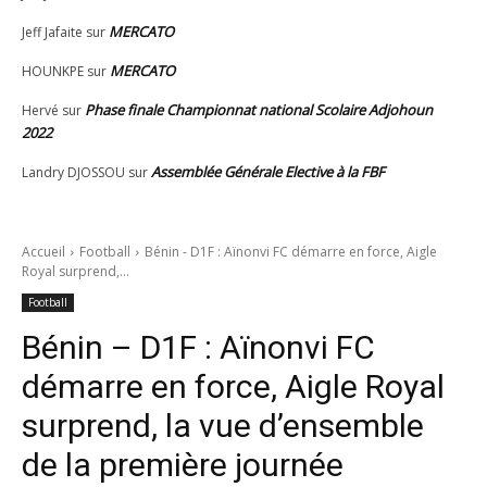
MERCATO
Jeff Jafaite
sur
MERCATO
HOUNKPE
sur
Phase finale Championnat national Scolaire Adjohoun
Hervé
sur
2022
Assemblée Générale Elective à la FBF
Landry DJOSSOU
sur