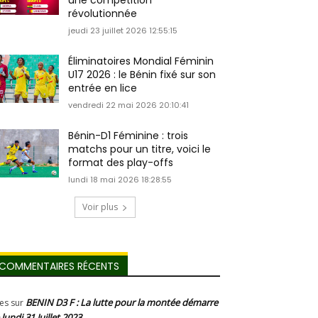
une compétition
révolutionnée
jeudi 23 juillet 2026 12:55:15
Éliminatoires Mondial Féminin
U17 2026 : le Bénin fixé sur son
entrée en lice
vendredi 22 mai 2026 20:10:41
Bénin-D1 Féminine : trois
matchs pour un titre, voici le
format des play-offs
lundi 18 mai 2026 18:28:55
Voir plus
COMMENTAIRES RÉCENTS
BENIN D3 F : La lutte pour la montée démarre
les
sur
 lundi 31 Juillet 2023