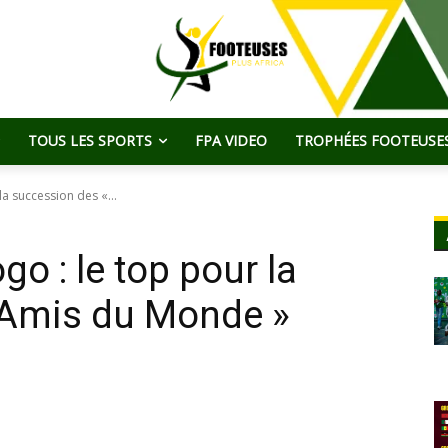
TOUS LES SPORTS
FPA VIDEO
TROPHÉES FOOTEUSES
a succession des «...
o : le top pour la
 Amis du Monde »