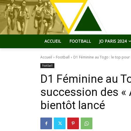
ACCUEIL
FOOTBALL
JO PARIS 2024
Accueil
Football
D1 Féminine au Togo : le top pour l
Football
D1 Féminine au Tog
succession des «
bientôt lancé