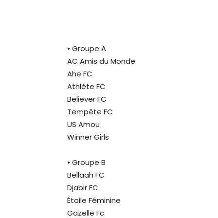
• Groupe A
AC Amis du Monde
Ahe FC
Athlète FC
Believer FC
Tempête FC
US Amou
Winner Girls
• Groupe B
Bellaah FC
Djabir FC
Étoile Féminine
Gazelle Fc