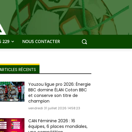
 229
NOUS CONTACTER
ARTICLES RÉCENTS
Youzou ligue pro 2026: Énergie
BBC domine ÉLAN Coton BBC
et conserve son titre de
champion
vendredi 31 juillet 2026 14:58:23
CAN Féminine 2026 : 16
équipes, 6 places mondiales,