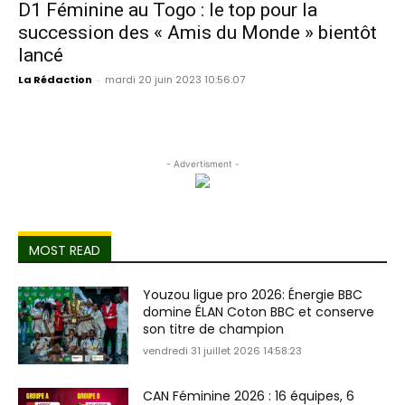
D1 Féminine au Togo : le top pour la
succession des « Amis du Monde » bientôt
lancé
La Rédaction
-
mardi 20 juin 2023 10:56:07
- Advertisment -
MOST READ
Youzou ligue pro 2026: Énergie BBC
domine ÉLAN Coton BBC et conserve
son titre de champion
vendredi 31 juillet 2026 14:58:23
CAN Féminine 2026 : 16 équipes, 6