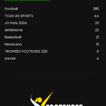
Football
385
TOUS LES SPORTS
44
JO Paris 2024
23
Athlétisme
23
Basketball
21
Maracana
13
TROPHÉES FOOTEUSES 229
6
Karaté
4