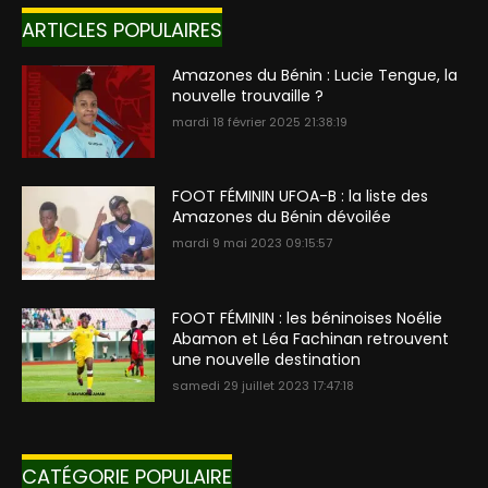
ARTICLES POPULAIRES
Amazones du Bénin : Lucie Tengue, la
nouvelle trouvaille ?
mardi 18 février 2025 21:38:19
FOOT FÉMININ UFOA-B : la liste des
Amazones du Bénin dévoilée
mardi 9 mai 2023 09:15:57
FOOT FÉMININ : les béninoises Noélie
Abamon et Léa Fachinan retrouvent
une nouvelle destination
samedi 29 juillet 2023 17:47:18
CATÉGORIE POPULAIRE