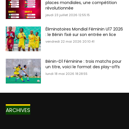
places mondiales, une compétition
révolutionnée
jeudi 23 juillet 2026 12:55:15
Éliminatoires Mondial Féminin U17 2026
: le Bénin fixé sur son entrée en lice
vendredi 22 mai 2026 20:10:41
Bénin-D1 Féminine : trois matchs pour
un titre, voici le format des play-offs
lundi 18 mai 2026 18:28:55
ARCHIVES