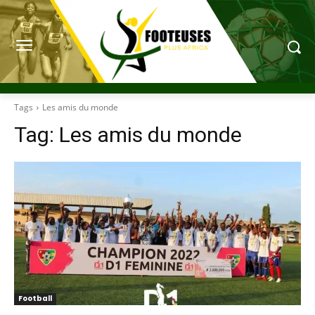
Tags
Les amis du monde
Tag:
Les amis du monde
Football