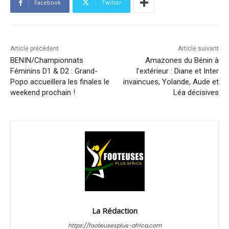
Facebook
Twitter
Article précédent
Article suivant
BENIN/Championnats
Amazones du Bénin à
Féminins D1 & D2 : Grand-
l’extérieur : Diane et Inter
Popo accueillera les finales le
invaincues, Yolande, Aude et
weekend prochain !
Léa décisives
La Rédaction
https://footeusesplus-africa.com