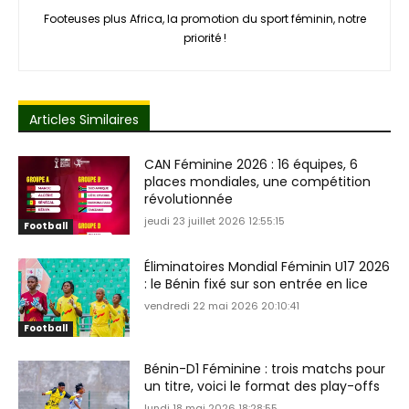
Footeuses plus Africa, la promotion du sport féminin, notre
priorité !
Articles Similaires
CAN Féminine 2026 : 16 équipes, 6
places mondiales, une compétition
révolutionnée
jeudi 23 juillet 2026 12:55:15
Football
Éliminatoires Mondial Féminin U17 2026
: le Bénin fixé sur son entrée en lice
vendredi 22 mai 2026 20:10:41
Football
Bénin-D1 Féminine : trois matchs pour
un titre, voici le format des play-offs
lundi 18 mai 2026 18:28:55