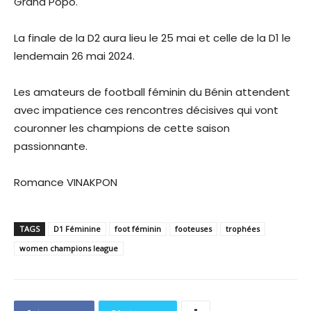
Grand Popo.
La finale de la D2 aura lieu le 25 mai et celle de la D1 le
lendemain 26 mai 2024.
Les amateurs de football féminin du Bénin attendent
avec impatience ces rencontres décisives qui vont
couronner les champions de cette saison
passionnante.
Romance VINAKPON
TAGS
D1 Féminine
foot féminin
footeuses
trophées
women champions league