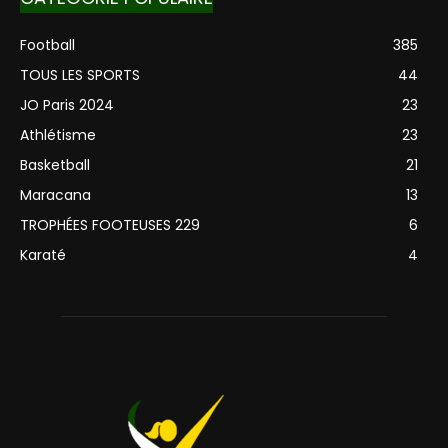
Football
385
TOUS LES SPORTS
44
JO Paris 2024
23
Athlétisme
23
Basketball
21
Maracana
13
TROPHÉES FOOTEUSES 229
6
Karaté
4