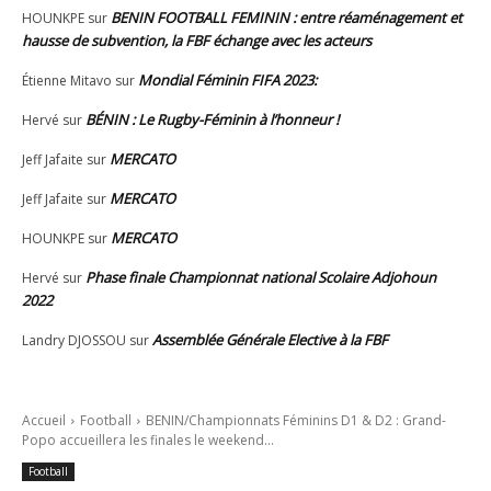
BENIN FOOTBALL FEMININ : entre réaménagement et
HOUNKPE
sur
hausse de subvention, la FBF échange avec les acteurs
Mondial Féminin FIFA 2023:
Étienne Mitavo
sur
BÉNIN : Le Rugby-Féminin à l’honneur !
Hervé
sur
MERCATO
Jeff Jafaite
sur
MERCATO
Jeff Jafaite
sur
MERCATO
HOUNKPE
sur
Phase finale Championnat national Scolaire Adjohoun
Hervé
sur
2022
Assemblée Générale Elective à la FBF
Landry DJOSSOU
sur