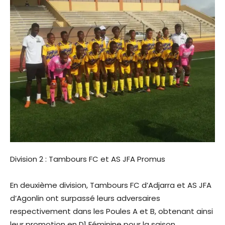
Division 2 : Tambours FC et AS JFA Promus
En deuxième division, Tambours FC d’Adjarra et AS JFA
d’Agonlin ont surpassé leurs adversaires
respectivement dans les Poules A et B, obtenant ainsi
leur promotion en D1 Féminine pour la saison