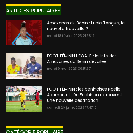
ARTICLES POPULAIRES
Amazones du Bénin : Lucie Tengue, la
nouvelle trouvaille ?
mardi 18 février 2025 21:38:19
FOOT FÉMININ UFOA-B : la liste des
Amazones du Bénin dévoilée
mardi 9 mai 2023 09:15:57
FOOT FÉMININ : les béninoises Noélie
Abamon et Léa Fachinan retrouvent
une nouvelle destination
samedi 29 juillet 2023 17:47:18
CATÉGORIE POPULAIRE