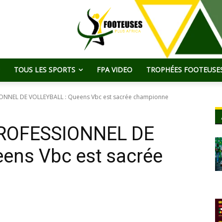
TOUS LES SPORTS
FPA VIDEO
TROPHÉES FOOTEUSES
NEL DE VOLLEYBALL : Queens Vbc est sacrée championne
ROFESSIONNEL DE
ens Vbc est sacrée