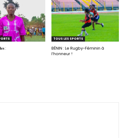
PORTS
TOUS LES SPORTS
𝐞𝐬 :
BÉNIN : Le Rugby-Féminin à
l’honneur !