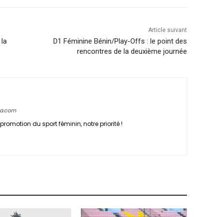
Article suivant
la
D1 Féminine Bénin/Play-Offs : le point des
rencontres de la deuxième journée
ca.com
promotion du sport féminin, notre priorité !