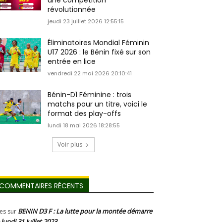
une compétition
révolutionnée
jeudi 23 juillet 2026 12:55:15
Éliminatoires Mondial Féminin
U17 2026 : le Bénin fixé sur son
entrée en lice
vendredi 22 mai 2026 20:10:41
Bénin-D1 Féminine : trois
matchs pour un titre, voici le
format des play-offs
lundi 18 mai 2026 18:28:55
Voir plus
COMMENTAIRES RÉCENTS
BENIN D3 F : La lutte pour la montée démarre
les
sur
 lundi 31 Juillet 2023