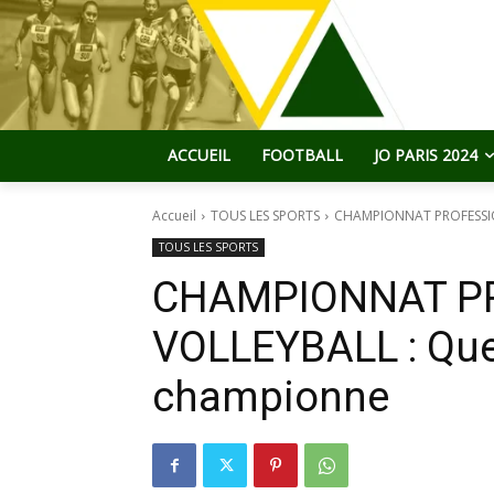
ACCUEIL
FOOTBALL
JO PARIS 2024
Accueil
TOUS LES SPORTS
CHAMPIONNAT PROFESSION
TOUS LES SPORTS
CHAMPIONNAT P
VOLLEYBALL : Que
championne