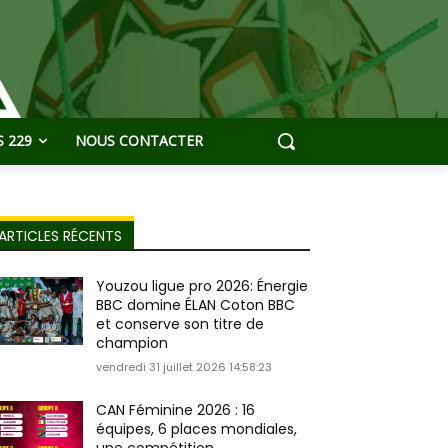
 229
NOUS CONTACTER
ARTICLES RÉCENTS
Youzou ligue pro 2026: Énergie
BBC domine ÉLAN Coton BBC
et conserve son titre de
champion
vendredi 31 juillet 2026 14:58:23
CAN Féminine 2026 : 16
équipes, 6 places mondiales,