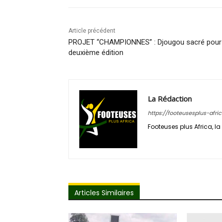
Article précédent
PROJET “CHAMPIONNES” : Djougou sacré pour 
deuxième édition
La Rédaction
https://footeusesplus-afri
Footeuses plus Africa, la 
Articles Similaires