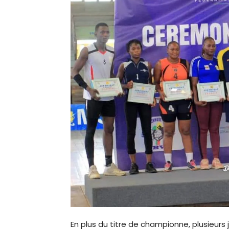
En plus du titre de championne, plusieurs j