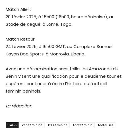
Match Aller :
20 février 2025, à 15h00 (16h00, heure béninoise), au
Stade de Kegué, à Lomé, Togo.
Match Retour :
24 février 2025, à 16h00 GMT, au Complexe Samuel
Kayon Doe Sports, à Monrovia, Liberia.
Avec une détermination sans faille, les Amazones du
Bénin visent une qualification pour le deuxième tour et
espèrent continuer à écrire l’histoire du football
féminin béninois.
La rédaction
TAGS
can féminine
D1 Féminine
foot féminin
footeuses