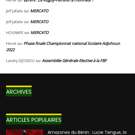
ARCHIVES
ARTICLES POPULAIRES
Amazones du Bénin : Lucie Tengue, la