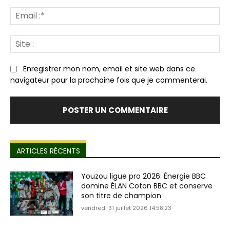
Em
:*
Sit
:
Enregistrer mon nom, email et site web dans ce
navigateur pour la prochaine fois que je commenterai.
ARTICLES RÉCENTS
Youzou ligue pro 2026: Énergie BBC
domine ÉLAN Coton BBC et conserve
son titre de champion
vendredi 31 juillet 2026 14:58:23