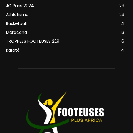
JO Paris 2024
23
Athlétisme
23
Basketball
21
Maracana
13
TROPHÉES FOOTEUSES 229
6
Karaté
4