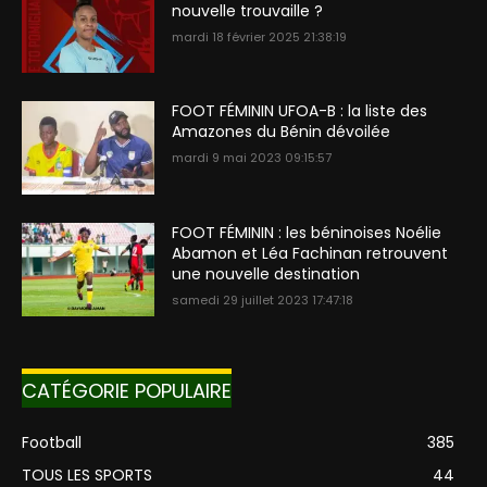
nouvelle trouvaille ?
mardi 18 février 2025 21:38:19
FOOT FÉMININ UFOA-B : la liste des
Amazones du Bénin dévoilée
mardi 9 mai 2023 09:15:57
FOOT FÉMININ : les béninoises Noélie
Abamon et Léa Fachinan retrouvent
une nouvelle destination
samedi 29 juillet 2023 17:47:18
CATÉGORIE POPULAIRE
Football
385
TOUS LES SPORTS
44