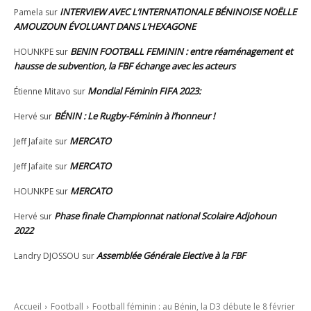
INTERVIEW AVEC L’INTERNATIONALE BÉNINOISE NOËLLE
Pamela
sur
AMOUZOUN ÉVOLUANT DANS L’HEXAGONE
BENIN FOOTBALL FEMININ : entre réaménagement et
HOUNKPE
sur
hausse de subvention, la FBF échange avec les acteurs
Mondial Féminin FIFA 2023:
Étienne Mitavo
sur
BÉNIN : Le Rugby-Féminin à l’honneur !
Hervé
sur
MERCATO
Jeff Jafaite
sur
MERCATO
Jeff Jafaite
sur
MERCATO
HOUNKPE
sur
Phase finale Championnat national Scolaire Adjohoun
Hervé
sur
2022
Assemblée Générale Elective à la FBF
Landry DJOSSOU
sur