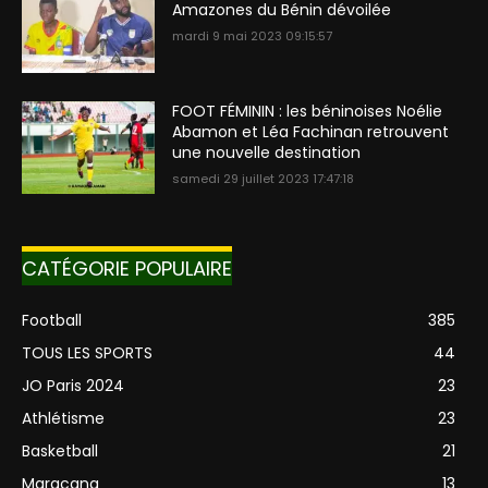
Amazones du Bénin dévoilée
mardi 9 mai 2023 09:15:57
FOOT FÉMININ : les béninoises Noélie
Abamon et Léa Fachinan retrouvent
une nouvelle destination
samedi 29 juillet 2023 17:47:18
CATÉGORIE POPULAIRE
Football
385
TOUS LES SPORTS
44
JO Paris 2024
23
Athlétisme
23
Basketball
21
Maracana
13