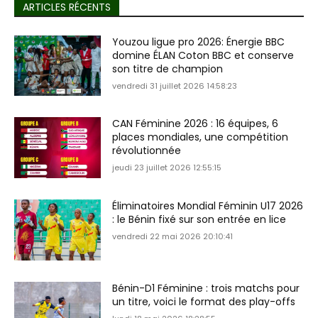
ARTICLES RÉCENTS
Youzou ligue pro 2026: Énergie BBC
domine ÉLAN Coton BBC et conserve
son titre de champion
vendredi 31 juillet 2026 14:58:23
CAN Féminine 2026 : 16 équipes, 6
places mondiales, une compétition
révolutionnée
jeudi 23 juillet 2026 12:55:15
Éliminatoires Mondial Féminin U17 2026
: le Bénin fixé sur son entrée en lice
vendredi 22 mai 2026 20:10:41
Bénin-D1 Féminine : trois matchs pour
un titre, voici le format des play-offs