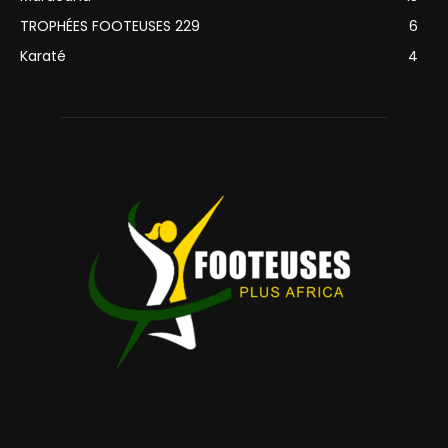
TROPHÉES FOOTEUSES 229
6
Karaté
4