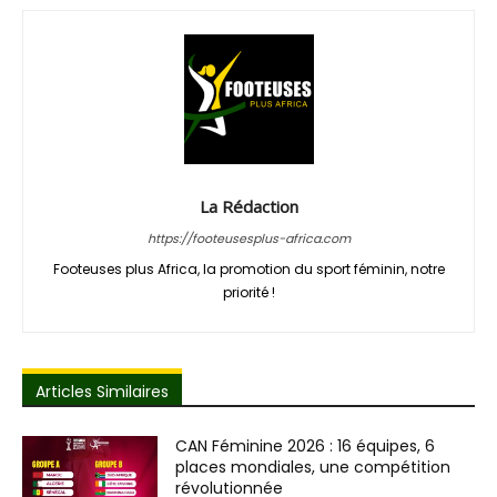
La Rédaction
https://footeusesplus-africa.com
Footeuses plus Africa, la promotion du sport féminin, notre
priorité !
Articles Similaires
CAN Féminine 2026 : 16 équipes, 6
places mondiales, une compétition
révolutionnée