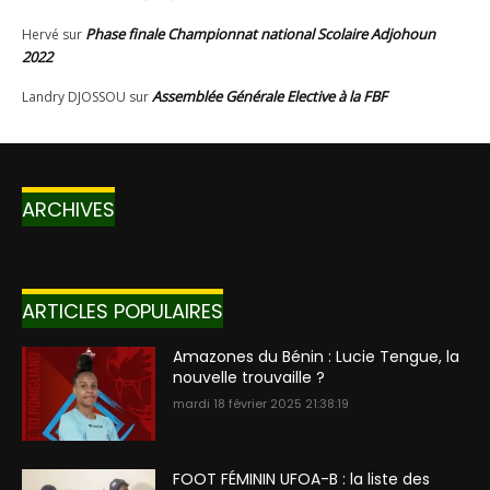
ARCHIVES
ARTICLES POPULAIRES
Amazones du Bénin : Lucie Tengue, la
nouvelle trouvaille ?
mardi 18 février 2025 21:38:19
FOOT FÉMININ UFOA-B : la liste des