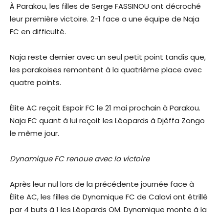
À Parakou, les filles de Serge FASSINOU ont décroché
leur première victoire. 2-1 face a une équipe de Naja
FC en difficulté.
Naja reste dernier avec un seul petit point tandis que,
les parakoises remontent à la quatrième place avec
quatre points.
Élite AC reçoit Espoir FC le 21 mai prochain à Parakou.
Naja FC quant à lui reçoit les Léopards à Djèffa Zongo
le même jour.
Dynamique FC renoue avec la victoire
Après leur nul lors de la précédente journée face à
Élite AC, les filles de Dynamique FC de Calavi ont étrillé
par 4 buts à 1 les Léopards OM. Dynamique monte à la