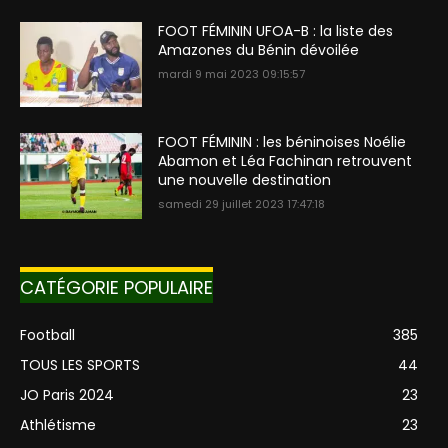
FOOT FÉMININ UFOA-B : la liste des
Amazones du Bénin dévoilée
mardi 9 mai 2023 09:15:57
FOOT FÉMININ : les béninoises Noélie
Abamon et Léa Fachinan retrouvent
une nouvelle destination
samedi 29 juillet 2023 17:47:18
CATÉGORIE POPULAIRE
Football
385
TOUS LES SPORTS
44
JO Paris 2024
23
Athlétisme
23