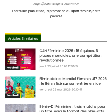
https://footeusesplus-africa.com
Footeuses plus Africa, la promotion du sport féminin, notre
priorité !
Articles Similaires
CAN Féminine 2026 : 16 équipes, 6
places mondiales, une compétition
révolutionnée
jeudi 23 juillet 2026 12:55:15
Football
Éliminatoires Mondial Féminin U17 2026
: le Bénin fixé sur son entrée en lice
vendredi 22 mai 2026 20:10:41
Football
Bénin-D1 Féminine : trois matchs pour
un titre, voici le format des play-offs