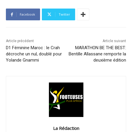
Facebook
Twitter
Article précédent
Article suivant
D1 Féminine Maroc : le Crah
MARATHON BE THE BEST:
décroche un nul, doublé pour
Bentille Allassane remporte la
Yolande Gnammi
deuxième édition
La Rédaction