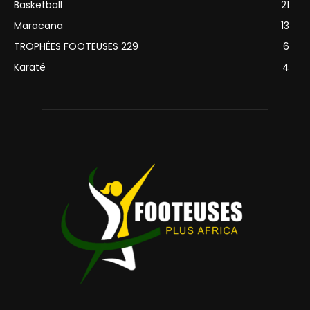
Basketball
21
Maracana
13
TROPHÉES FOOTEUSES 229
6
Karaté
4