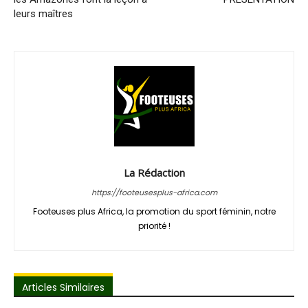
leurs maîtres
La Rédaction
https://footeusesplus-africa.com
Footeuses plus Africa, la promotion du sport féminin, notre
priorité !
Articles Similaires