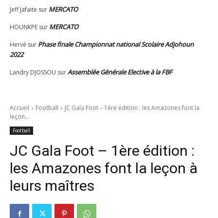
MERCATO
Jeff Jafaite
sur
MERCATO
HOUNKPE
sur
Phase finale Championnat national Scolaire Adjohoun
Hervé
sur
2022
Assemblée Générale Elective à la FBF
Landry DJOSSOU
sur