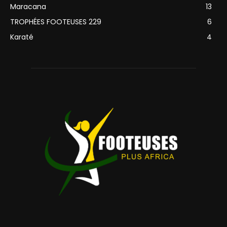
Maracana
13
TROPHÉES FOOTEUSES 229
6
Karaté
4