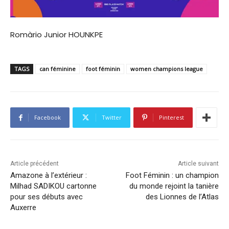
Romàrio Junior HOUNKPE
TAGS
can féminine
foot féminin
women champions league
Facebook
Twitter
Pinterest
Article précédent
Article suivant
Amazone à l’extérieur :
Foot Féminin : un champion
Milhad SADIKOU cartonne
du monde rejoint la tanière
pour ses débuts avec
des Lionnes de l’Atlas
Auxerre