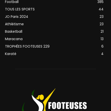
Football
385
TOUS LES SPORTS
44
JO Paris 2024
23
Athlétisme
23
Basketball
21
Maracana
13
TROPHÉES FOOTEUSES 229
6
Karaté
4