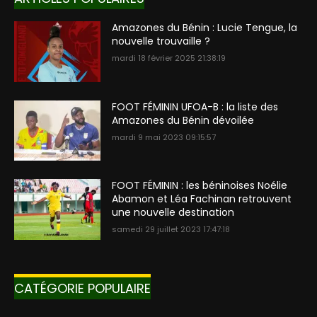
Amazones du Bénin : Lucie Tengue, la
nouvelle trouvaille ?
mardi 18 février 2025 21:38:19
FOOT FÉMININ UFOA-B : la liste des
Amazones du Bénin dévoilée
mardi 9 mai 2023 09:15:57
FOOT FÉMININ : les béninoises Noélie
Abamon et Léa Fachinan retrouvent
une nouvelle destination
samedi 29 juillet 2023 17:47:18
CATÉGORIE POPULAIRE