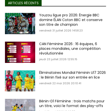
ARTICLES RÉCENTS
Youzou ligue pro 2026: Énergie BBC
domine ÉLAN Coton BBC et conserve
son titre de champion
vendredi 31 juillet 2026 14:58:23
CAN Féminine 2026 : 16 équipes, 6
places mondiales, une compétition
révolutionnée
jeudi 23 juillet 2026 12:55:15
Éliminatoires Mondial Féminin U17 2026
: le Bénin fixé sur son entrée en lice
vendredi 22 mai 2026 20:10:41
Bénin-D1 Féminine : trois matchs pour
un titre, voici le format des play-offs